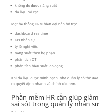
không đo được năng suất
dữ liệu rời rạc
Một hệ thống HRM hiện đại nên hỗ trợ:
dashboard realtime
KPI nhân sự
tỷ lệ nghỉ việc
năng suất theo bộ phận
phân tích OT
phân tích hiệu suất lao động
Khi dữ liệu được minh bạch, nhà quản lý có thể đưa
ra quyết định nhanh và chính xác hơn.
Phần mềm HR cần giúp giảm
sai sót trong quản lý nhân sự