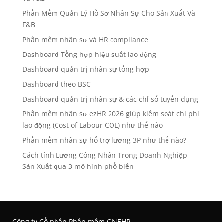
Phần Mềm Quản Lý Hồ Sơ Nhân Sự Cho Sản Xuất Và
F&B
Phần mềm nhân sự và HR compliance
Dashboard Tổng hợp hiệu suất lao động
Dashboard quản trị nhân sự tổng hợp
Dashboard theo BSC
Dashboard quản trị nhân sự & các chỉ số tuyển dụng
Phần mềm nhân sự ezHR 2026 giúp kiểm soát chi phí
lao động (Cost of Labour COL) như thế nào
Phần mềm nhân sự hỗ trợ lương 3P như thế nào?
Cách tính Lương Công Nhân Trong Doanh Nghiệp
Sản Xuất qua 3 mô hình phổ biến
Công ty Cổ phần Phần mềm ONEHR