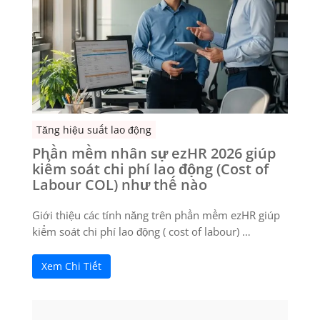
Tăng hiệu suất lao động
Phần mềm nhân sự ezHR 2026 giúp
kiểm soát chi phí lao động (Cost of
Labour COL) như thế nào
Giới thiệu các tính năng trên phần mềm ezHR giúp
kiểm soát chi phí lao động ( cost of labour) …
Xem Chi Tiết