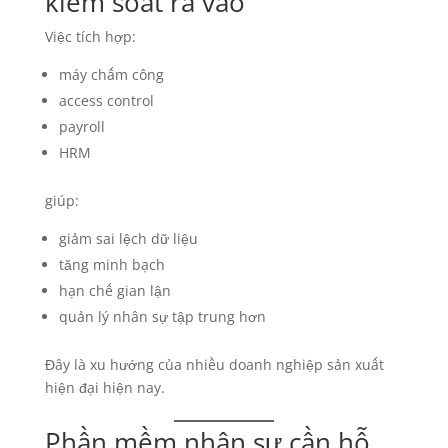
kiểm soát ra vào
Việc tích hợp:
máy chấm công
access control
payroll
HRM
giúp:
giảm sai lệch dữ liệu
tăng minh bạch
hạn chế gian lận
quản lý nhân sự tập trung hơn
Đây là xu hướng của nhiều doanh nghiệp sản xuất
hiện đại hiện nay.
Phần mềm nhân sự cần hỗ