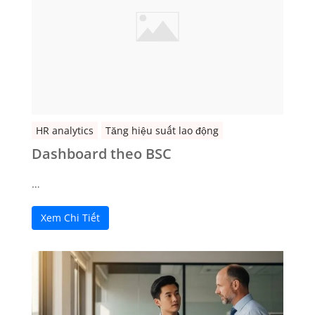
HR analytics
Tăng hiệu suất lao động
Dashboard theo BSC
…
Xem Chi Tiết