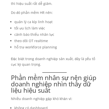
thì hiệu suất rất dễ giảm.
Do đó phần mềm HR nên:
quản lý ca kíp linh hoạt
tối ưu lịch làm việc
cảnh báo thiếu nhân lực
theo dõi OT realtime
hỗ trợ workforce planning
Đặc biệt trong doanh nghiệp sản xuất, đây là yếu tố
cực kỳ quan trọng.
Phần mềm nhân sự nên giúp
doanh nghiệp nhìn thấy dữ
liệu hiệu suất
Nhiều doanh nghiệp gặp khó khăn vì:
không có dashboard