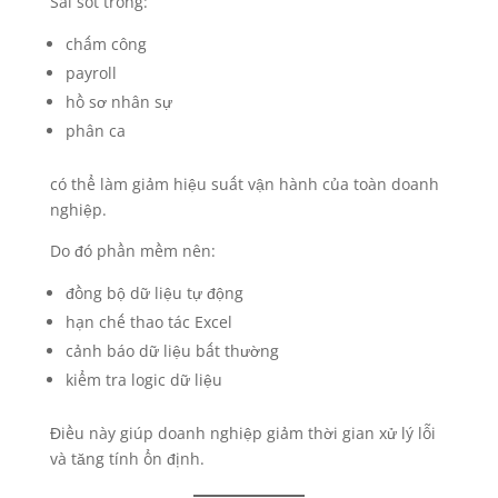
Sai sót trong:
chấm công
payroll
hồ sơ nhân sự
phân ca
có thể làm giảm hiệu suất vận hành của toàn doanh
nghiệp.
Do đó phần mềm nên:
đồng bộ dữ liệu tự động
hạn chế thao tác Excel
cảnh báo dữ liệu bất thường
kiểm tra logic dữ liệu
Điều này giúp doanh nghiệp giảm thời gian xử lý lỗi
và tăng tính ổn định.