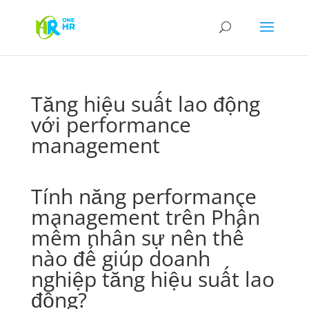
Tăng hiệu suất lao động
với performance
management
Tính năng performance
management trên Phần
mềm nhân sự nên thế
nào để giúp doanh
nghiệp tăng hiệu suất lao
động?