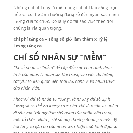
Những chi phí này là một dạng chi phí lao động trực
tiếp và có thể ảnh hưởng đáng kể đến ngân sách tiền
lương của tổ chức. Đó là lý do tại sao việc theo dõi
chúng là rất quan trọng.
Chi phí tăng ca = Tổng số giờ làm thêm x Tỷ lệ
lương tăng ca
CHỈ SỐ NHÂN SỰ “MỀM”
Chỉ số nhân sự “mềm” đề cập đến các khía cạnh định
tính của quản lý nhân sự, tập trung vào việc đo lường
các yếu tố liên quan đến thái độ, hành vi và nhận thức
của nhân viên.
Khác với chỉ số nhân sự “cứng”, là những chỉ số định
lượng và có thể đo lường trực tiếp, chỉ số nhân sự “mềm”
đi sâu vào trải nghiệm chủ quan của nhân viên trong
một tổ chức. Những chỉ số này thường đánh giá mức độ
hài lòng và gắn bó của nhân viên, hiệu quả lãnh đạo, và