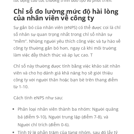
tác động của các chương trình đào tạo và phát triển.
Chỉ số đo lường mức độ hài lòng
của nhân viên về công ty
Sự gắn bó của nhân viên (eNPS) có thể được coi là chỉ
số nhân sự quan trọng nhất trong chỉ số nhân sự
“mềm”. Những người yêu thích công việc và tự hào về
công ty thường gắn bó hơn, ngay cả khi môi trường
làm việc đầy thách thức và áp lực cao. T
Chỉ số này thường được tính bằng việc khảo sát nhân
viên và cho họ đánh giá khả năng họ sẽ giới thiệu
công ty với người thân hoặc bạn bè trên thang điểm
từ 1-10.
Cách tính eNPS như sau:
Phân loại nhân viên thành ba nhóm: Người quảng
bá (điểm 9-10), Người trung lập (điểm 7-8), và
Người chỉ trích (điểm 0-6).
Tính tỷ lệ phần trăm của từng nhóm, sau đó lấy tỷ