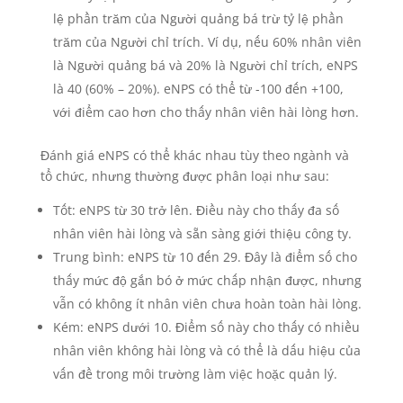
lệ phần trăm của Người quảng bá trừ tỷ lệ phần
trăm của Người chỉ trích. Ví dụ, nếu 60% nhân viên
là Người quảng bá và 20% là Người chỉ trích, eNPS
là 40 (60% – 20%). eNPS có thể từ -100 đến +100,
với điểm cao hơn cho thấy nhân viên hài lòng hơn.
Đánh giá eNPS có thể khác nhau tùy theo ngành và
tổ chức, nhưng thường được phân loại như sau:
Tốt: eNPS từ 30 trở lên. Điều này cho thấy đa số
nhân viên hài lòng và sẵn sàng giới thiệu công ty.
Trung bình: eNPS từ 10 đến 29. Đây là điểm số cho
thấy mức độ gắn bó ở mức chấp nhận được, nhưng
vẫn có không ít nhân viên chưa hoàn toàn hài lòng.
Kém: eNPS dưới 10. Điểm số này cho thấy có nhiều
nhân viên không hài lòng và có thể là dấu hiệu của
vấn đề trong môi trường làm việc hoặc quản lý.