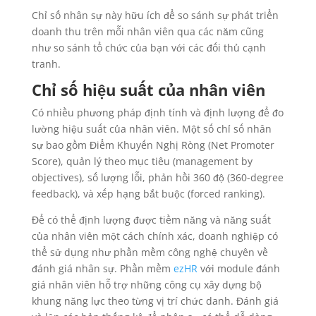
Chỉ số nhân sự này hữu ích để so sánh sự phát triển
doanh thu trên mỗi nhân viên qua các năm cũng
như so sánh tổ chức của bạn với các đối thủ cạnh
tranh.
Chỉ số hiệu suất của nhân viên
Có nhiều phương pháp định tính và định lượng để đo
lường hiệu suất của nhân viên. Một số chỉ số nhân
sự bao gồm Điểm Khuyến Nghị Ròng (Net Promoter
Score), quản lý theo mục tiêu (management by
objectives), số lượng lỗi, phản hồi 360 độ (360-degree
feedback), và xếp hạng bắt buộc (forced ranking).
Để có thể định lượng được tiềm năng và năng suất
của nhân viên một cách chính xác, doanh nghiệp có
thể sử dụng như phần mềm công nghệ chuyên về
đánh giá nhân sự. Phần mềm
ezHR
với module đánh
giá nhân viên hỗ trợ những công cụ xây dựng bộ
khung năng lực theo từng vị trí chức danh. Đánh giá