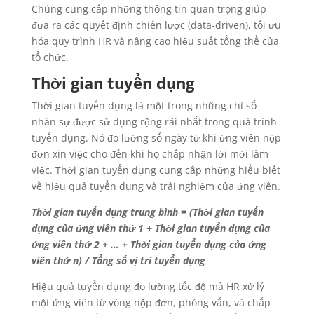
Chúng cung cấp những thông tin quan trọng giúp
đưa ra các quyết định chiến lược (data-driven), tối ưu
hóa quy trình HR và nâng cao hiệu suất tổng thể của
tổ chức.
Thời gian tuyển dụng
Thời gian tuyển dụng là một trong những chỉ số
nhân sự được sử dụng rộng rãi nhất trong quá trình
tuyển dụng. Nó đo lường số ngày từ khi ứng viên nộp
đơn xin việc cho đến khi họ chấp nhận lời mời làm
việc. Thời gian tuyển dụng cung cấp những hiểu biết
về hiệu quả tuyển dụng và trải nghiệm của ứng viên.
Thời gian tuyển dụng trung bình = (Thời gian tuyển
dụng của ứng viên thứ 1 + Thời gian tuyển dụng của
ứng viên thứ 2 + … + Thời gian tuyển dụng của ứng
viên thứ n) / Tổng số vị trí tuyển dụng
Hiệu quả tuyển dụng đo lường tốc độ mà HR xử lý
một ứng viên từ vòng nộp đơn, phỏng vấn, và chấp