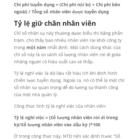
Chi phí tuyển dụng = (Chi phí nội bộ + Chi phí bên
ngoài) / Tổng số nhân viên được tuyển dụng
Tỷ lệ giữ chân nhân viên
Chỉ số nhân sự này thường được biểu thị bằng phần
trăm, cho thấy bao nhiêu nhân viên rời khỏi công ty
trong
một năm
nhất định. Một cách dùng khác của
chỉ số này là so sánh số lượng nhân viên rời đi giữa
những người có hiệu suất cao và thấp.
Tỷ lệ nghỉ việc là dữ liệu rất hữu ích khi định hình
chiến lược tuyển dụng. Ngoài ra, nó có thể là một chỉ
số nhân sự quan trọng để đo lường sự thành công
của một nhà quản lý.
Công thức tính tỷ lệ nghỉ việc của nhân viên:
Tỷ lệ nghỉ việc = (Số lượng nhân viên rời đi trong
kỳ/Số lượng nhân viên vào đầu kỳ )*100
Ở trong công thức này, NTD nên xác định trước “Số