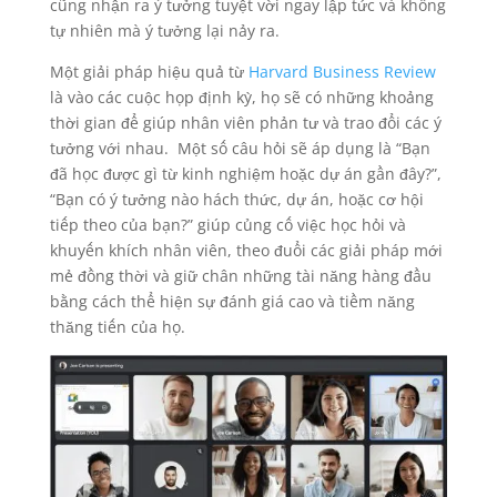
cũng nhận ra ý tưởng tuyệt vời ngay lập tức và không
tự nhiên mà ý tưởng lại nảy ra.
Một giải pháp hiệu quả từ
Harvard Business Review
là vào các cuộc họp định kỳ, họ sẽ có những khoảng
thời gian để giúp nhân viên phản tư và trao đổi các ý
tưởng với nhau. Một số câu hỏi sẽ áp dụng là “Bạn
đã học được gì từ kinh nghiệm hoặc dự án gần đây?”,
“Bạn có ý tưởng nào hách thức, dự án, hoặc cơ hội
tiếp theo của bạn?” giúp củng cố việc học hỏi và
khuyến khích nhân viên, theo đuổi các giải pháp mới
mẻ đồng thời và giữ chân những tài năng hàng đầu
bằng cách thể hiện sự đánh giá cao và tiềm năng
thăng tiến của họ.