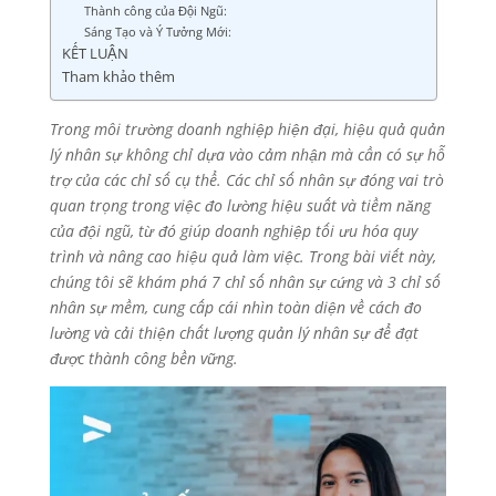
Thành công của Đội Ngũ:
Sáng Tạo và Ý Tưởng Mới:
KẾT LUẬN
Tham khảo thêm
Trong môi trường doanh nghiệp hiện đại, hiệu quả quản
lý nhân sự không chỉ dựa vào cảm nhận mà cần có sự hỗ
trợ của các chỉ số cụ thể. Các chỉ số nhân sự đóng vai trò
quan trọng trong việc đo lường hiệu suất và tiềm năng
của đội ngũ, từ đó giúp doanh nghiệp tối ưu hóa quy
trình và nâng cao hiệu quả làm việc. Trong bài viết này,
chúng tôi sẽ khám phá 7 chỉ số nhân sự cứng và 3 chỉ số
nhân sự mềm, cung cấp cái nhìn toàn diện về cách đo
lường và cải thiện chất lượng quản lý nhân sự để đạt
được thành công bền vững.