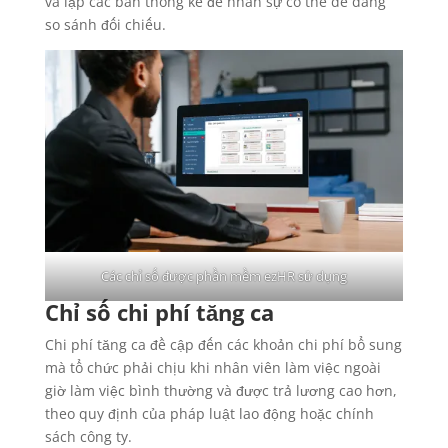
và lập các bản thống kê để nhân sự có thể dễ dàng
so sánh đối chiếu.
Các chỉ số được phần mềm ezHR sử dụng
Chỉ số chi phí tăng ca
Chi phí tăng ca đề cập đến các khoản chi phí bổ sung
mà tổ chức phải chịu khi nhân viên làm việc ngoài
giờ làm việc bình thường và được trả lương cao hơn,
theo quy định của pháp luật lao động hoặc chính
sách công ty.