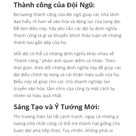
Thành công của Đội Ngũ:
Đo lường thành công của đội ngũ giúp các nhà lãnh
đạo hiểu rõ hơn về văn hóa và động lực của từng đội.
Để làm điều này, hãy yêu cầu các đội tự định nghĩa
thành công là gì và khuyến khích thảo luận về những
thành tựu gần đây của họ.
Mỗi đội có thể có những định nghĩa khác nhau về
“thành công,” phản ánh quan điểm cá nhân. Theo
thời gian, theo dõi những định nghĩa này để giúp các
đội điều chỉnh kỳ vọng và cải thiện hiệu suất của họ.
Điều này sẽ giúp cho các chủ doanh nghiệp lan
truyền văn hóa, tầm nhìn của công ty một cách tự
nhiên và hiệu quả nhất.
Sáng Tạo và Ý Tưởng Mới:
Thị trường hiện tại rất cạnh tranh, ngay cả những ý
tưởng nhỏ nhất cũng có thể trở thành hạt giống cho
bước đột phá tiếp theo. Tuy nhiên, không phải ai