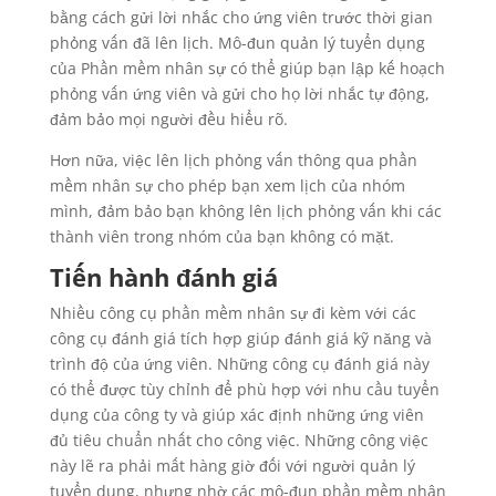
bằng cách gửi lời nhắc cho ứng viên trước thời gian
phỏng vấn đã lên lịch. Mô-đun quản lý tuyển dụng
của Phần mềm nhân sự có thể giúp bạn lập kế hoạch
phỏng vấn ứng viên và gửi cho họ lời nhắc tự động,
đảm bảo mọi người đều hiểu rõ.
Hơn nữa, việc lên lịch phỏng vấn thông qua phần
mềm nhân sự cho phép bạn xem lịch của nhóm
mình, đảm bảo bạn không lên lịch phỏng vấn khi các
thành viên trong nhóm của bạn không có mặt.
Tiến hành đánh giá
Nhiều công cụ phần mềm nhân sự đi kèm với các
công cụ đánh giá tích hợp giúp đánh giá kỹ năng và
trình độ của ứng viên. Những công cụ đánh giá này
có thể được tùy chỉnh để phù hợp với nhu cầu tuyển
dụng của công ty và giúp xác định những ứng viên
đủ tiêu chuẩn nhất cho công việc. Những công việc
này lẽ ra phải mất hàng giờ đối với người quản lý
tuyển dụng, nhưng nhờ các mô-đun phần mềm nhân