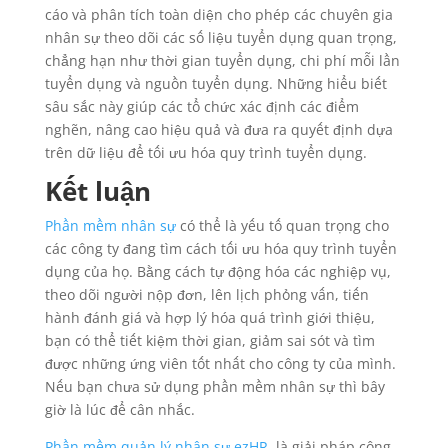
cáo và phân tích toàn diện cho phép các chuyên gia
nhân sự theo dõi các số liệu tuyển dụng quan trọng,
chẳng hạn như thời gian tuyển dụng, chi phí mỗi lần
tuyển dụng và nguồn tuyển dụng. Những hiểu biết
sâu sắc này giúp các tổ chức xác định các điểm
nghẽn, nâng cao hiệu quả và đưa ra quyết định dựa
trên dữ liệu để tối ưu hóa quy trình tuyển dụng.
Kết luận
Phần mềm nhân sự
có thể là yếu tố quan trọng cho
các công ty đang tìm cách tối ưu hóa quy trình tuyển
dụng của họ. Bằng cách tự động hóa các nghiệp vụ,
theo dõi người nộp đơn, lên lịch phỏng vấn, tiến
hành đánh giá và hợp lý hóa quá trình giới thiệu,
bạn có thể tiết kiệm thời gian, giảm sai sót và tìm
được những ứng viên tốt nhất cho công ty của mình.
Nếu bạn chưa sử dụng phần mềm nhân sự thì bây
giờ là lúc để cân nhắc.
Phần mềm quản lý nhân sự ezHR
là giải pháp công