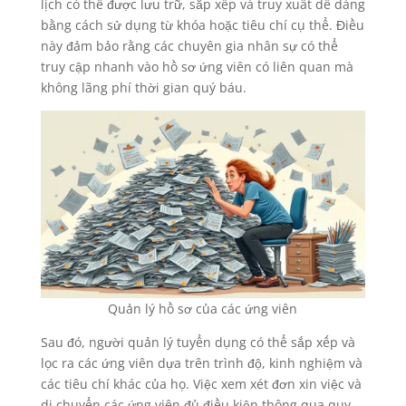
lịch có thể được lưu trữ, sắp xếp và truy xuất dễ dàng
bằng cách sử dụng từ khóa hoặc tiêu chí cụ thể. Điều
này đảm bảo rằng các chuyên gia nhân sự có thể
truy cập nhanh vào hồ sơ ứng viên có liên quan mà
không lãng phí thời gian quý báu.
Quản lý hồ sơ của các ứng viên
Sau đó, người quản lý tuyển dụng có thể sắp xếp và
lọc ra các ứng viên dựa trên trình độ, kinh nghiệm và
các tiêu chí khác của họ. Việc xem xét đơn xin việc và
di chuyển các ứng viên đủ điều kiện thông qua quy