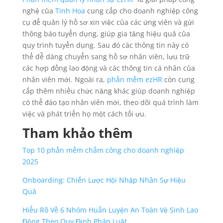
nghệ của
Tinh Hoa
cung cấp cho doanh nghiệp công
cụ để quản lý hồ sơ xin việc của các ứng viên và gửi
thông báo tuyển dụng, giúp gia tăng hiệu quả của
quy trình tuyển dụng. Sau đó các thông tin này có
thể dễ dàng chuyển sang hồ sơ nhân viên, lưu trữ
các hợp đồng lao động và các thông tin cá nhân của
nhân viên mới. Ngoài ra,
phần mềm ezHR
còn cung
cấp thêm nhiều chức năng khác giúp doanh nghiệp
có thể đào tạo nhân viên mới, theo dõi quá trình làm
việc và phát triển họ một cách tối ưu.
Tham khảo thêm
Top 10 phần mềm chấm công cho doanh nghiệp
2025
Onboarding: Chiến Lược Hội Nhập Nhân Sự Hiệu
Quả
Hiểu Rõ Về 6 Nhóm Huấn Luyện An Toàn Vệ Sinh Lao
Động Theo Quy Định Pháp Luật