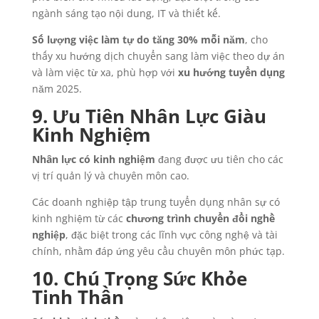
ngành sáng tạo nội dung, IT và thiết kế.
Số lượng việc làm tự do tăng 30% mỗi năm
, cho
thấy xu hướng dịch chuyển sang làm việc theo dự án
và làm việc từ xa, phù hợp với
xu hướng tuyển dụng
năm 2025.
9. Ưu Tiên Nhân Lực Giàu
Kinh Nghiệm
Nhân lực có kinh nghiệm
đang được ưu tiên cho các
vị trí quản lý và chuyên môn cao.
Các doanh nghiệp tập trung tuyển dụng nhân sự có
kinh nghiệm từ các
chương trình chuyển đổi nghề
nghiệp
, đặc biệt trong các lĩnh vực công nghệ và tài
chính, nhằm đáp ứng yêu cầu chuyên môn phức tạp.
10. Chú Trọng Sức Khỏe
Tinh Thần