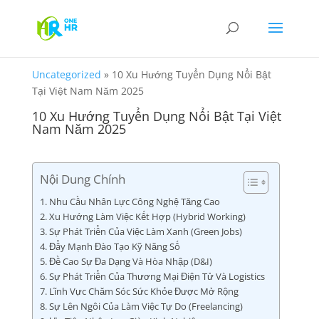
Uncategorized
»
10 Xu Hướng Tuyển Dụng Nổi Bật
Tại Việt Nam Năm 2025
10 Xu Hướng Tuyển Dụng Nổi Bật Tại Việt
Nam Năm 2025
Nội Dung Chính
1. Nhu Cầu Nhân Lực Công Nghệ Tăng Cao
2. Xu Hướng Làm Việc Kết Hợp (Hybrid Working)
3. Sự Phát Triển Của Việc Làm Xanh (Green Jobs)
4. Đẩy Mạnh Đào Tạo Kỹ Năng Số
5. Đề Cao Sự Đa Dạng Và Hòa Nhập (D&I)
6. Sự Phát Triển Của Thương Mại Điện Tử Và Logistics
7. Lĩnh Vực Chăm Sóc Sức Khỏe Được Mở Rộng
8. Sự Lên Ngôi Của Làm Việc Tự Do (Freelancing)