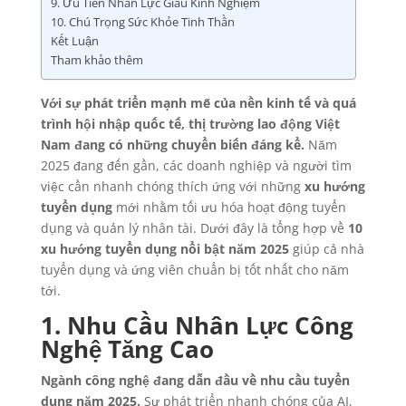
9. Ưu Tiên Nhân Lực Giàu Kinh Nghiệm
10. Chú Trọng Sức Khỏe Tinh Thần
Kết Luận
Tham khảo thêm
Với sự phát triển mạnh mẽ của nền kinh tế và quá
trình hội nhập quốc tế, thị trường lao động Việt
Nam đang có những chuyển biến đáng kể.
Năm
2025 đang đến gần, các doanh nghiệp và người tìm
việc cần nhanh chóng thích ứng với những
xu hướng
tuyển dụng
mới nhằm tối ưu hóa hoạt động tuyển
dụng và quản lý nhân tài. Dưới đây là tổng hợp về
10
xu hướng tuyển dụng nổi bật năm 2025
giúp cả nhà
tuyển dụng và ứng viên chuẩn bị tốt nhất cho năm
tới.
1. Nhu Cầu Nhân Lực Công
Nghệ Tăng Cao
Ngành công nghệ đang dẫn đầu về nhu cầu tuyển
dụng năm 2025.
Sự phát triển nhanh chóng của AI,