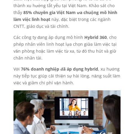
thành xu hướng tất yếu tại Việt Nam. Khảo sát cho
thấy
85% chuyên gia Việt Nam ưa chuộng mô hình
làm việc linh hoạt
này, đặc biệt trong các ngành
CNTT, giáo dục và tài chính.
Các công ty đang áp dụng mô hình
Hybrid 360
, cho
phép nhân viên linh hoạt lựa chọn giữa làm việc tại
văn phòng hoặc làm việc từ xa, từ đó thu hút và giữ
chân nhân tài.
Với
76% doanh nghiệp đã áp dụng hybrid
, xu hướng
này tiếp tục giúp cải thiện sự hài lòng, năng suất làm
việc và giảm chi phí vận hành.