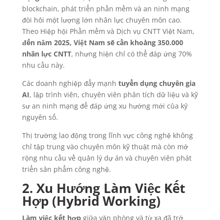
blockchain, phát triển phần mềm và an ninh mạng
đòi hỏi một lượng lớn nhân lực chuyên môn cao.
Theo Hiệp hội Phần mềm và Dịch vụ CNTT Việt Nam,
đến năm 2025, Việt Nam sẽ cần khoảng 350.000
nhân lực CNTT
, nhưng hiện chỉ có thể đáp ứng 70%
nhu cầu này.
Các doanh nghiệp đẩy mạnh
tuyển dụng chuyên gia
AI
, lập trình viên, chuyên viên phân tích dữ liệu và kỹ
sư an ninh mạng để đáp ứng xu hướng mới của kỷ
nguyên số.
Thị trường lao động trong lĩnh vực công nghệ không
chỉ tập trung vào chuyên môn kỹ thuật mà còn mở
rộng nhu cầu về quản lý dự án và chuyên viên phát
triển sản phẩm công nghệ.
2. Xu Hướng Làm Việc Kết
Hợp (Hybrid Working)
Làm việc kết hợp
giữa văn phòng và từ xa đã trở