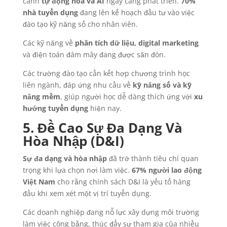
cảnh
tự động hóa và AI
ngày càng phát triển.
70%
nhà tuyển dụng
đang lên kế hoạch đầu tư vào việc
đào tạo kỹ năng số cho nhân viên.
Các kỹ năng về
phân tích dữ liệu, digital marketing
và điện toán đám mây đang được săn đón.
Các trường đào tạo cần kết hợp chương trình học
liên ngành, đáp ứng nhu cầu về
kỹ năng số và kỹ
năng mềm
, giúp người học dễ dàng thích ứng với
xu
hướng tuyển dụng
hiện nay.
5. Đề Cao Sự Đa Dạng Và
Hòa Nhập (D&I)
Sự đa dạng và hòa nhập
đã trở thành tiêu chí quan
trọng khi lựa chọn nơi làm việc.
67% người lao động
Việt Nam
cho rằng chính sách D&I là yếu tố hàng
đầu khi xem xét một vị trí tuyển dụng.
Các doanh nghiệp đang nỗ lực xây dựng môi trường
làm việc công bằng, thúc đẩy sự tham gia của nhiều