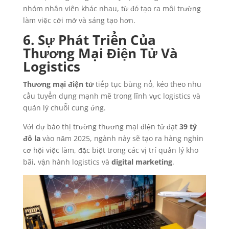
nhóm nhân viên khác nhau, từ đó tạo ra môi trường
làm việc cởi mở và sáng tạo hơn.
6. Sự Phát Triển Của
Thương Mại Điện Tử Và
Logistics
Thương mại điện tử
tiếp tục bùng nổ, kéo theo nhu
cầu tuyển dụng mạnh mẽ trong lĩnh vực logistics và
quản lý chuỗi cung ứng.
Với dự báo thị trường thương mại điện tử đạt
39 tỷ
đô la
vào năm 2025, ngành này sẽ tạo ra hàng nghìn
cơ hội việc làm, đặc biệt trong các vị trí quản lý kho
bãi, vận hành logistics và
digital marketing
.