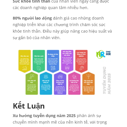
Sức khỏe tinh thần
của nhân viên ngày càng được
các doanh nghiệp quan tâm nhiều hơn.
80% người lao động
đánh giá cao những doanh
nghiệp triển khai các chương trình chăm sóc sức
khỏe tinh thần. Điều này giúp nâng cao hiệu suất và
sự gắn bó của nhân viên.
Kết Luận
Xu hướng tuyển dụng năm 2025
phản ánh sự
chuyển mình mạnh mẽ của nền kinh tế, với trọng