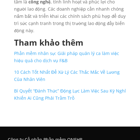
tâm là
công nghệ
, tính linh hoạt và phúc lợi cho
người lao động. Các doanh nghiệp cần nhanh chóng
nắm bắt và triển khai các chính sách phù hợp để duy
trì sức cạnh tranh trong thị trường lao động đầy biến
động này.
Tham khảo thêm
Phần mềm nhân sự: Giải pháp quản lý ca làm việc
hiệu quả cho dịch vụ F&B
10 Cách Tốt Nhất Để Xử Lý Các Thắc Mắc Về Lương
Của Nhân Viên
Bí Quyết “Đánh Thức” Động Lực Làm Việc Sau Kỳ Nghỉ
Khiến Ai Cũng Phải Trầm Trồ
Công ty Cổ phần Phần mềm ONEHR