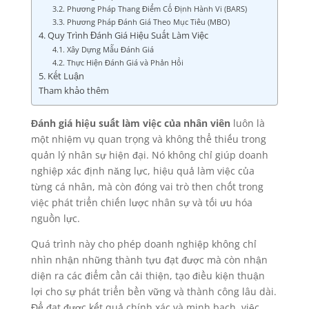
3.2. Phương Pháp Thang Điểm Cố Định Hành Vi (BARS)
3.3. Phương Pháp Đánh Giá Theo Mục Tiêu (MBO)
4. Quy Trình Đánh Giá Hiệu Suất Làm Việc
4.1. Xây Dựng Mẫu Đánh Giá
4.2. Thực Hiện Đánh Giá và Phản Hồi
5. Kết Luận
Tham khảo thêm
Đánh giá hiệu suất làm việc của nhân viên
luôn là
một nhiệm vụ quan trọng và không thể thiếu trong
quản lý nhân sự hiện đại. Nó không chỉ giúp doanh
nghiệp xác định năng lực, hiệu quả làm việc của
từng cá nhân, mà còn đóng vai trò then chốt trong
việc phát triển chiến lược nhân sự và tối ưu hóa
nguồn lực.
Quá trình này cho phép doanh nghiệp không chỉ
nhìn nhận những thành tựu đạt được mà còn nhận
diện ra các điểm cần cải thiện, tạo điều kiện thuận
lợi cho sự phát triển bền vững và thành công lâu dài.
Để đạt được kết quả chính xác và minh bạch, việc