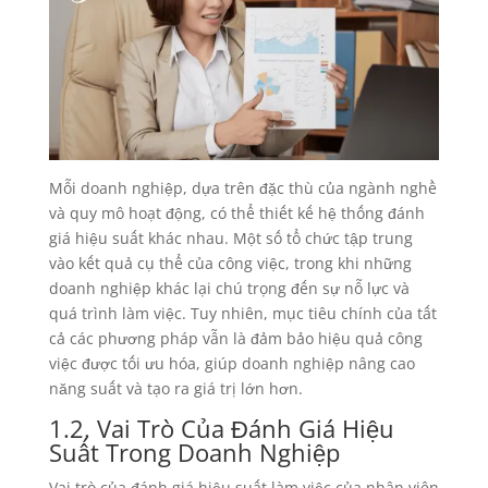
Mỗi doanh nghiệp, dựa trên đặc thù của ngành nghề
và quy mô hoạt động, có thể thiết kế hệ thống đánh
giá hiệu suất khác nhau. Một số tổ chức tập trung
vào kết quả cụ thể của công việc, trong khi những
doanh nghiệp khác lại chú trọng đến sự nỗ lực và
quá trình làm việc. Tuy nhiên, mục tiêu chính của tất
cả các phương pháp vẫn là đảm bảo hiệu quả công
việc được tối ưu hóa, giúp doanh nghiệp nâng cao
năng suất và tạo ra giá trị lớn hơn.
1.2. Vai Trò Của Đánh Giá Hiệu
Suất Trong Doanh Nghiệp
Vai trò của đánh giá hiệu suất làm việc của nhân viên