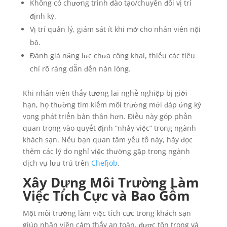
Không có chương trình đào tạo/chuyển đổi vị trí
định kỳ.
Vị trí quản lý, giám sát ít khi mở cho nhân viên nội
bộ.
Đánh giá năng lực chưa công khai, thiếu các tiêu
chí rõ ràng dẫn đến nản lòng.
Khi nhân viên thấy tương lai nghề nghiệp bị giới
hạn, họ thường tìm kiếm môi trường mới đáp ứng kỳ
vọng phát triển bản thân hơn. Điều này góp phần
quan trọng vào quyết định “nhảy việc” trong ngành
khách sạn. Nếu bạn quan tâm yếu tố này, hãy đọc
thêm các lý do nghỉ việc thường gặp trong ngành
dịch vụ lưu trú trên
Chefjob
.
Xây Dựng Môi Trường Làm
Việc Tích Cực và Bao Gồm
Một môi trường làm việc tích cực trong khách sạn
giúp nhân viên cảm thấy an toàn, được tôn trọng và