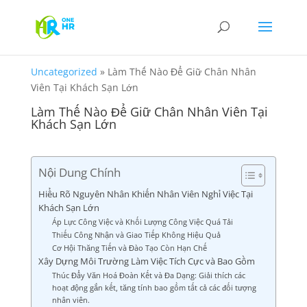
Uncategorized
»
Làm Thế Nào Để Giữ Chân Nhân
Viên Tại Khách Sạn Lớn
Làm Thế Nào Để Giữ Chân Nhân Viên Tại
Khách Sạn Lớn
Nội Dung Chính
Hiểu Rõ Nguyên Nhân Khiến Nhân Viên Nghỉ Việc Tại
Khách Sạn Lớn
Áp Lực Công Việc và Khối Lượng Công Việc Quá Tải
Thiếu Công Nhận và Giao Tiếp Không Hiệu Quả
Cơ Hội Thăng Tiến và Đào Tạo Còn Hạn Chế
Xây Dựng Môi Trường Làm Việc Tích Cực và Bao Gồm
Thúc Đẩy Văn Hoá Đoàn Kết và Đa Dạng: Giải thích các
hoạt động gắn kết, tăng tính bao gồm tất cả các đối tượng
nhân viên.