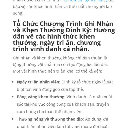
bảo vệ sức khỏe tinh thần và thể chất cho người lao
động.
Tổ Chức Chương Trình Ghi Nhận
và Khen Thưởng Định Kỳ: Hướng
dẫn về các hình thức khen
thưởng, ngày tri ân, chương
trình vinh danh cá nhân.
Ghi nhận và khen thưởng không chỉ đơn thuần là
tặng thưởng vật chất mà còn tạo động lực lâu dài.
Một vài hình thức nên triển khai có thể kể đến:
Ngày tri ân nhân viên
: Định kỳ tổ chức ngày lễ đặc
biệt tôn vinh đóng góp của tập thể.
Bảng vàng khen thưởng
: Vinh danh cá nhân xuất
sắc tại khu vực công cộng của khách sạn, truyền
cảm hứng cho toàn thể nhân viên.
Thưởng nóng và thưởng theo dịp
: Áp dụng khi
phát hiện nhân viên làm tốt vượt mong đợi hoặc