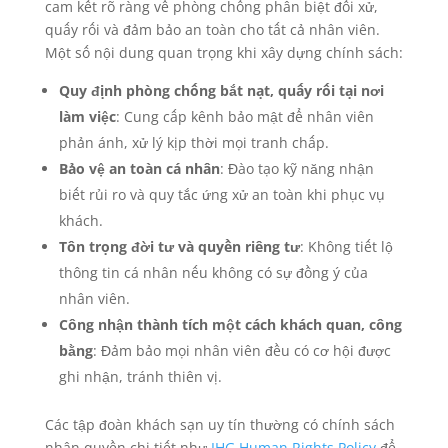
cam kết rõ ràng về phòng chống phân biệt đối xử,
quấy rối và đảm bảo an toàn cho tất cả nhân viên.
Một số nội dung quan trọng khi xây dựng chính sách:
Quy định phòng chống bắt nạt, quấy rối tại nơi
làm việc
: Cung cấp kênh bảo mật để nhân viên
phản ánh, xử lý kịp thời mọi tranh chấp.
Bảo vệ an toàn cá nhân
: Đào tạo kỹ năng nhận
biết rủi ro và quy tắc ứng xử an toàn khi phục vụ
khách.
Tôn trọng đời tư và quyền riêng tư
: Không tiết lộ
thông tin cá nhân nếu không có sự đồng ý của
nhân viên.
Công nhận thành tích một cách khách quan, công
bằng
: Đảm bảo mọi nhân viên đều có cơ hội được
ghi nhận, tránh thiên vị.
Các tập đoàn khách sạn uy tín thường có chính sách
nhân quyền chi tiết như
IHG Human Rights Policy
để