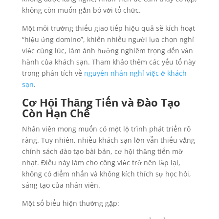
không còn muốn gắn bó với tổ chức.
Một môi trường thiếu giao tiếp hiệu quả sẽ kích hoạt
“hiệu ứng domino”, khiến nhiều người lựa chọn nghỉ
việc cùng lúc, làm ảnh hưởng nghiêm trọng đến vận
hành của khách sạn. Tham khảo thêm các yếu tố này
trong phân tích về
nguyên nhân nghỉ việc ở khách
sạn
.
Cơ Hội Thăng Tiến và Đào Tạo
Còn Hạn Chế
Nhân viên mong muốn có một lộ trình phát triển rõ
ràng. Tuy nhiên, nhiều khách sạn lớn vẫn thiếu vắng
chính sách đào tạo bài bản, cơ hội thăng tiến mờ
nhạt. Điều này làm cho công việc trở nên lặp lại,
không có điểm nhấn và không kích thích sự học hỏi,
sáng tạo của nhân viên.
Một số biểu hiện thường gặp: