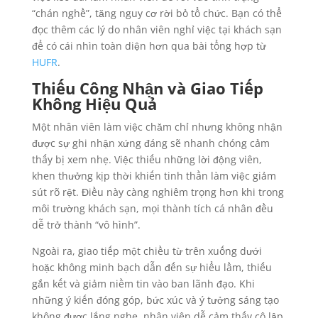
“chán nghề”, tăng nguy cơ rời bỏ tổ chức. Bạn có thể
đọc thêm các lý do nhân viên nghỉ việc tại khách sạn
để có cái nhìn toàn diện hơn qua bài tổng hợp từ
HUFR
.
Thiếu Công Nhận và Giao Tiếp
Không Hiệu Quả
Một nhân viên làm việc chăm chỉ nhưng không nhận
được sự ghi nhận xứng đáng sẽ nhanh chóng cảm
thấy bị xem nhẹ. Việc thiếu những lời động viên,
khen thưởng kịp thời khiến tinh thần làm việc giảm
sút rõ rệt. Điều này càng nghiêm trọng hơn khi trong
môi trường khách sạn, mọi thành tích cá nhân đều
dễ trở thành “vô hình”.
Ngoài ra, giao tiếp một chiều từ trên xuống dưới
hoặc không minh bạch dẫn đến sự hiểu lầm, thiếu
gắn kết và giảm niềm tin vào ban lãnh đạo. Khi
những ý kiến đóng góp, bức xúc và ý tưởng sáng tạo
không được lắng nghe, nhân viên dễ cảm thấy cô lập,