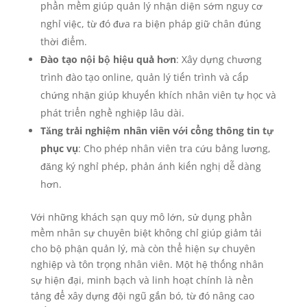
phần mềm giúp quản lý nhận diện sớm nguy cơ
nghỉ việc, từ đó đưa ra biện pháp giữ chân đúng
thời điểm.
Đào tạo nội bộ hiệu quả hơn
: Xây dựng chương
trình đào tạo online, quản lý tiến trình và cấp
chứng nhận giúp khuyến khích nhân viên tự học và
phát triển nghề nghiệp lâu dài.
Tăng trải nghiệm nhân viên với cổng thông tin tự
phục vụ
: Cho phép nhân viên tra cứu bảng lương,
đăng ký nghỉ phép, phản ánh kiến nghị dễ dàng
hơn.
Với những khách sạn quy mô lớn, sử dụng phần
mềm nhân sự chuyên biệt không chỉ giúp giảm tải
cho bộ phận quản lý, mà còn thể hiện sự chuyên
nghiệp và tôn trọng nhân viên. Một hệ thống nhân
sự hiện đại, minh bạch và linh hoạt chính là nền
tảng để xây dựng đội ngũ gắn bó, từ đó nâng cao