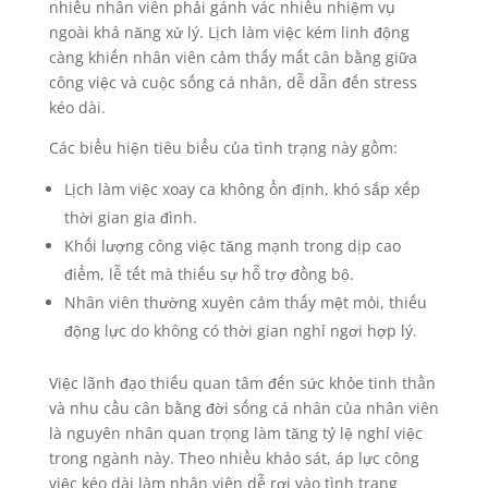
nhiều nhân viên phải gánh vác nhiều nhiệm vụ
ngoài khả năng xử lý. Lịch làm việc kém linh động
càng khiến nhân viên cảm thấy mất cân bằng giữa
công việc và cuộc sống cá nhân, dễ dẫn đến stress
kéo dài.
Các biểu hiện tiêu biểu của tình trạng này gồm:
Lịch làm việc xoay ca không ổn định, khó sắp xếp
thời gian gia đình.
Khối lượng công việc tăng mạnh trong dịp cao
điểm, lễ tết mà thiếu sự hỗ trợ đồng bộ.
Nhân viên thường xuyên cảm thấy mệt mỏi, thiếu
động lực do không có thời gian nghỉ ngơi hợp lý.
Việc lãnh đạo thiếu quan tâm đến sức khỏe tinh thần
và nhu cầu cân bằng đời sống cá nhân của nhân viên
là nguyên nhân quan trọng làm tăng tỷ lệ nghỉ việc
trong ngành này. Theo nhiều khảo sát, áp lực công
việc kéo dài làm nhân viên dễ rơi vào tình trạng