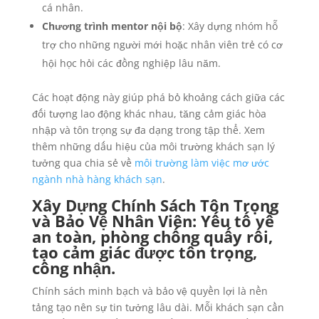
cá nhân.
Chương trình mentor nội bộ
: Xây dựng nhóm hỗ
trợ cho những người mới hoặc nhân viên trẻ có cơ
hội học hỏi các đồng nghiệp lâu năm.
Các hoạt động này giúp phá bỏ khoảng cách giữa các
đối tượng lao động khác nhau, tăng cảm giác hòa
nhập và tôn trọng sự đa dạng trong tập thể. Xem
thêm những dấu hiệu của môi trường khách sạn lý
tưởng qua chia sẻ về
môi trường làm việc mơ ước
ngành nhà hàng khách sạn
.
Xây Dựng Chính Sách Tôn Trọng
và Bảo Vệ Nhân Viên: Yếu tố về
an toàn, phòng chống quấy rối,
tạo cảm giác được tôn trọng,
công nhận.
Chính sách minh bạch và bảo vệ quyền lợi là nền
tảng tạo nên sự tin tưởng lâu dài. Mỗi khách sạn cần