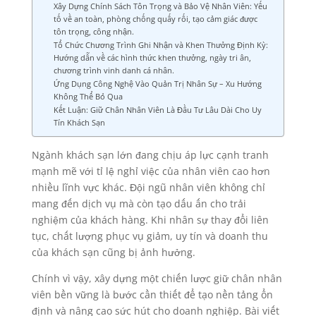
Xây Dựng Chính Sách Tôn Trọng và Bảo Vệ Nhân Viên: Yếu
tố về an toàn, phòng chống quấy rối, tạo cảm giác được
tôn trọng, công nhận.
Tổ Chức Chương Trình Ghi Nhận và Khen Thưởng Định Kỳ:
Hướng dẫn về các hình thức khen thưởng, ngày tri ân,
chương trình vinh danh cá nhân.
Ứng Dụng Công Nghệ Vào Quản Trị Nhân Sự – Xu Hướng
Không Thể Bỏ Qua
Kết Luận: Giữ Chân Nhân Viên Là Đầu Tư Lâu Dài Cho Uy
Tín Khách Sạn
Ngành khách sạn lớn đang chịu áp lực cạnh tranh
mạnh mẽ với tỉ lệ nghỉ việc của nhân viên cao hơn
nhiều lĩnh vực khác. Đội ngũ nhân viên không chỉ
mang đến dịch vụ mà còn tạo dấu ấn cho trải
nghiệm của khách hàng. Khi nhân sự thay đổi liên
tục, chất lượng phục vụ giảm, uy tín và doanh thu
của khách sạn cũng bị ảnh hưởng.
Chính vì vậy, xây dựng một chiến lược giữ chân nhân
viên bền vững là bước cần thiết để tạo nền tảng ổn
định và nâng cao sức hút cho doanh nghiệp. Bài viết