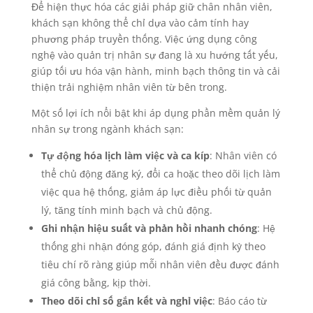
Để hiện thực hóa các giải pháp giữ chân nhân viên,
khách sạn không thể chỉ dựa vào cảm tính hay
phương pháp truyền thống. Việc ứng dụng công
nghệ vào quản trị nhân sự đang là xu hướng tất yếu,
giúp tối ưu hóa vận hành, minh bạch thông tin và cải
thiện trải nghiệm nhân viên từ bên trong.
Một số lợi ích nổi bật khi áp dụng phần mềm quản lý
nhân sự trong ngành khách sạn:
Tự động hóa lịch làm việc và ca kíp
: Nhân viên có
thể chủ động đăng ký, đổi ca hoặc theo dõi lịch làm
việc qua hệ thống, giảm áp lực điều phối từ quản
lý, tăng tính minh bạch và chủ động.
Ghi nhận hiệu suất và phản hồi nhanh chóng
: Hệ
thống ghi nhận đóng góp, đánh giá định kỳ theo
tiêu chí rõ ràng giúp mỗi nhân viên đều được đánh
giá công bằng, kịp thời.
Theo dõi chỉ số gắn kết và nghỉ việc
: Báo cáo từ