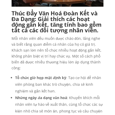
Thúc Đẩy Văn Hoá Đoàn Kết và
Đa Dạng: Giải thích các hoạt
động gắn kết, tăng tính bao gồm
tất cả các đối tượng nhân viên.
Mỗi nhân viên đều muốn được chào đón, lắng nghe
và biết rằng quan điểm cá nhân của họ có giá trị.
Khách sạn lớn nên tổ chức nhiều hoạt động gắn kết,
không phân biệt vị trí hay chức vụ. Một số cách phổ
biến đã được nhiều thương hiệu lớn áp dụng thành
công:
Tổ chức giờ họp mặt định kỳ
: Tạo cơ hội để nhân
viên phòng ban khác trò chuyện, chia sẻ kinh
nghiệm và gắn kết hơn.
Những ngày đa dạng văn hoá
: Khuyến khích mỗi
nhân viên tự hào về xuất thân, cùng tổ chức các sự
kiện nhỏ chia sẻ món ăn, phong tục và câu chuyện