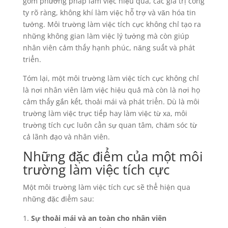
gồm phương pháp làm việc hiệu quả, các giá trị công
ty rõ ràng, không khí làm việc hỗ trợ và văn hóa tin
tưởng. Môi trường làm việc tích cực không chỉ tạo ra
những không gian làm việc lý tưởng mà còn giúp
nhân viên cảm thấy hạnh phúc, năng suất và phát
triển.
Tóm lại, một môi trường làm việc tích cực không chỉ
là nơi nhân viên làm việc hiệu quả mà còn là nơi họ
cảm thấy gắn kết, thoải mái và phát triển. Dù là môi
trường làm việc trực tiếp hay làm việc từ xa, môi
trường tích cực luôn cần sự quan tâm, chăm sóc từ
cả lãnh đạo và nhân viên.
Những đặc điểm của một môi
trường làm việc tích cực
Một môi trường làm việc tích cực sẽ thể hiện qua
những đặc điểm sau:
Sự thoải mái và an toàn cho nhân viên