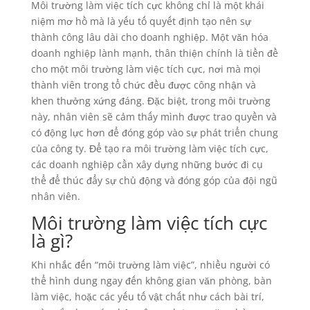
Môi trường làm việc tích cực không chỉ là một khái
niệm mơ hồ mà là yếu tố quyết định tạo nên sự
thành công lâu dài cho doanh nghiệp. Một văn hóa
doanh nghiệp lành mạnh, thân thiện chính là tiền đề
cho một môi trường làm việc tích cực, nơi mà mọi
thành viên trong tổ chức đều được công nhận và
khen thưởng xứng đáng. Đặc biệt, trong môi trường
này, nhân viên sẽ cảm thấy mình được trao quyền và
có động lực hơn để đóng góp vào sự phát triển chung
của công ty. Để tạo ra môi trường làm việc tích cực,
các doanh nghiệp cần xây dựng những bước đi cụ
thể để thúc đẩy sự chủ động và đóng góp của đội ngũ
nhân viên.
Môi trường làm việc tích cực
là gì?
Khi nhắc đến “môi trường làm việc”, nhiều người có
thể hình dung ngay đến không gian văn phòng, bàn
làm việc, hoặc các yếu tố vật chất như cách bài trí,