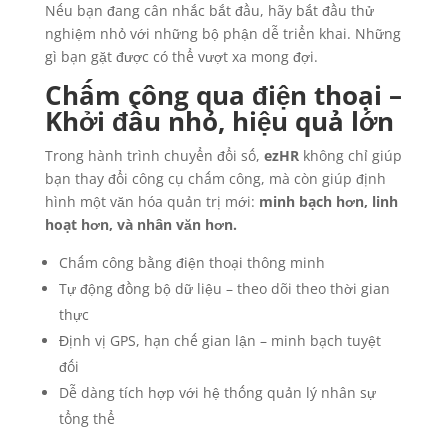
Nếu bạn đang cân nhắc bắt đầu, hãy bắt đầu thử
nghiệm nhỏ với những bộ phận dễ triển khai. Những
gì bạn gặt được có thể vượt xa mong đợi.
Chấm công qua điện thoại –
Khởi đầu nhỏ, hiệu quả lớn
Trong hành trình chuyển đổi số,
ezHR
không chỉ giúp
bạn thay đổi công cụ chấm công, mà còn giúp định
hình một văn hóa quản trị mới:
minh bạch hơn, linh
hoạt hơn, và nhân văn hơn.
Chấm công bằng điện thoại thông minh
Tự động đồng bộ dữ liệu – theo dõi theo thời gian
thực
Định vị GPS, hạn chế gian lận – minh bạch tuyệt
đối
Dễ dàng tích hợp với hệ thống quản lý nhân sự
tổng thể