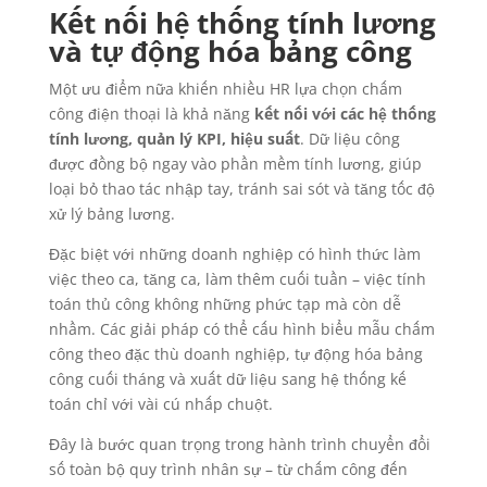
Kết nối hệ thống tính lương
và tự động hóa bảng công
Một ưu điểm nữa khiến nhiều HR lựa chọn chấm
công điện thoại là khả năng
kết nối với các hệ thống
tính lương, quản lý KPI, hiệu suất
. Dữ liệu công
được đồng bộ ngay vào phần mềm tính lương, giúp
loại bỏ thao tác nhập tay, tránh sai sót và tăng tốc độ
xử lý bảng lương.
Đặc biệt với những doanh nghiệp có hình thức làm
việc theo ca, tăng ca, làm thêm cuối tuần – việc tính
toán thủ công không những phức tạp mà còn dễ
nhầm. Các giải pháp có thể cấu hình biểu mẫu chấm
công theo đặc thù doanh nghiệp, tự động hóa bảng
công cuối tháng và xuất dữ liệu sang hệ thống kế
toán chỉ với vài cú nhấp chuột.
Đây là bước quan trọng trong hành trình chuyển đổi
số toàn bộ quy trình nhân sự – từ chấm công đến