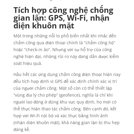
Tích hợp công nghệ chống
gian lận: GPS, Wi-Fi, nhận
diện khuôn mặt
Một trong những nỗi lo phổ biến nhất khi nhắc đến
chấm công qua điện thoại chính là “chấm công hộ”
hoặc “check-in ảo”. Nhưng với sự hỗ trợ của công
nghệ hiện đại, những rủi ro này đang dần được kiểm
soát hiệu quả.
Hầu hết các ứng dụng chấm công điện thoại hiện nay
đều tích hợp định vị GPS để xác định chính xác vị trí
của người chấm công. Một số còn có thể thiết lập
“vùng địa lý cho phép” (geofence), nghĩa là chỉ khi
người lao động ở đúng khu vực quy định, họ mới có
thể thực hiện thao tác chấm công. Bên cạnh đó, kết
hợp với Wi-Fi nội bộ và xác thực bằng hình ảnh
(nhận diện khuôn mặt), khả năng gian lận bị thu hẹp
đáng kể.