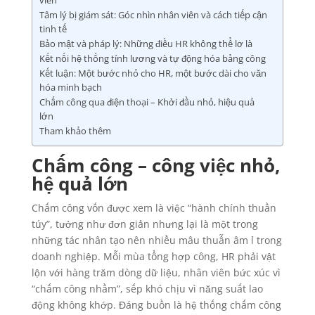
viên
Tâm lý bị giám sát: Góc nhìn nhân viên và cách tiếp cận
tinh tế
Bảo mật và pháp lý: Những điều HR không thể lơ là
Kết nối hệ thống tính lương và tự động hóa bảng công
Kết luận: Một bước nhỏ cho HR, một bước dài cho văn
hóa minh bạch
Chấm công qua điện thoại – Khởi đầu nhỏ, hiệu quả
lớn
Tham khảo thêm
Chấm công – công việc nhỏ,
hệ quả lớn
Chấm công vốn được xem là việc “hành chính thuần
túy”, tưởng như đơn giản nhưng lại là một trong
những tác nhân tạo nên nhiều mâu thuẫn âm ỉ trong
doanh nghiệp. Mỗi mùa tổng hợp công, HR phải vật
lộn với hàng trăm dòng dữ liệu, nhân viên bức xúc vì
“chấm công nhầm”, sếp khó chịu vì năng suất lao
động không khớp. Đáng buồn là hệ thống chấm công