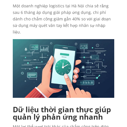
Một doanh nghiệp logistics tại Hà Nội chia sẻ rằng
sau 6 tháng áp dụng giải pháp ứng dụng, chi phí
dành cho chấm công giảm gần 40% so với giai đoạn
sử dụng máy quét vân tay kết hợp nhân sự nhập
liệu.
Dữ liệu thời gian thực giúp
quản lý phản ứng nhanh
Một lợi thế vượt trội khác của chấm công trên điện