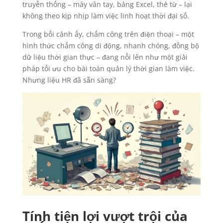
truyền thống – máy vân tay, bảng Excel, thẻ từ – lại
không theo kịp nhịp làm việc linh hoạt thời đại số.
Trong bối cảnh ấy, chấm công trên điện thoại – một
hình thức chấm công di động, nhanh chóng, đồng bộ
dữ liệu thời gian thực – đang nổi lên như một giải
pháp tối ưu cho bài toán quản lý thời gian làm việc.
Nhưng liệu HR đã sẵn sàng?
Tính tiện lợi vượt trội của