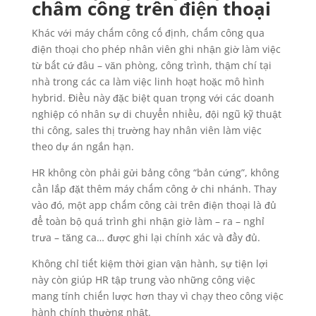
chấm công trên điện thoại
Khác với máy chấm công cố định, chấm công qua
điện thoại cho phép nhân viên ghi nhận giờ làm việc
từ bất cứ đâu – văn phòng, công trình, thậm chí tại
nhà trong các ca làm việc linh hoạt hoặc mô hình
hybrid. Điều này đặc biệt quan trọng với các doanh
nghiệp có nhân sự di chuyển nhiều, đội ngũ kỹ thuật
thi công, sales thị trường hay nhân viên làm việc
theo dự án ngắn hạn.
HR không còn phải gửi bảng công “bản cứng”, không
cần lắp đặt thêm máy chấm công ở chi nhánh. Thay
vào đó, một app chấm công cài trên điện thoại là đủ
để toàn bộ quá trình ghi nhận giờ làm – ra – nghỉ
trưa – tăng ca… được ghi lại chính xác và đầy đủ.
Không chỉ tiết kiệm thời gian vận hành, sự tiện lợi
này còn giúp HR tập trung vào những công việc
mang tính chiến lược hơn thay vì chạy theo công việc
hành chính thường nhật.