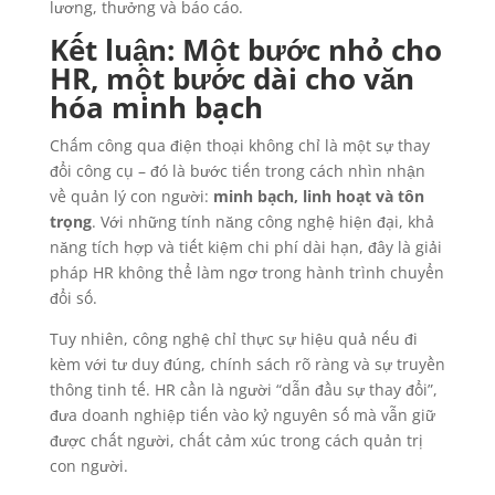
lương, thưởng và báo cáo.
Kết luận: Một bước nhỏ cho
HR, một bước dài cho văn
hóa minh bạch
Chấm công qua điện thoại không chỉ là một sự thay
đổi công cụ – đó là bước tiến trong cách nhìn nhận
về quản lý con người:
minh bạch, linh hoạt và tôn
trọng
. Với những tính năng công nghệ hiện đại, khả
năng tích hợp và tiết kiệm chi phí dài hạn, đây là giải
pháp HR không thể làm ngơ trong hành trình chuyển
đổi số.
Tuy nhiên, công nghệ chỉ thực sự hiệu quả nếu đi
kèm với tư duy đúng, chính sách rõ ràng và sự truyền
thông tinh tế. HR cần là người “dẫn đầu sự thay đổi”,
đưa doanh nghiệp tiến vào kỷ nguyên số mà vẫn giữ
được chất người, chất cảm xúc trong cách quản trị
con người.