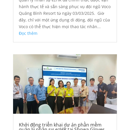
hành thực tế và sẵn sàng phục vụ đội ngũ Voco
Quảng Bình Resort từ ngày 03/03/2025. Giờ
đây, chỉ với một ứng dụng di động, đội ngũ của
Voco có thể thực hiện mọi thao tác nhân...
Đọc thêm
Khởi động triển khai dự án phần mềm
quản lý nhân sự ezHR tại Showa Gloves