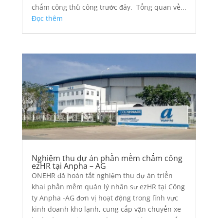
chấm công thủ công trước đây. Tổng quan về...
Đọc thêm
Nghiệm thu dự án phần mềm chấm công
ezHR tại Anpha – AG
ONEHR đã hoàn tất nghiệm thu dự án triển
khai phần mềm quản lý nhân sự ezHR tại Công
ty Anpha -AG đơn vị hoạt động trong lĩnh vực
kinh doanh kho lạnh, cung cấp vận chuyển xe