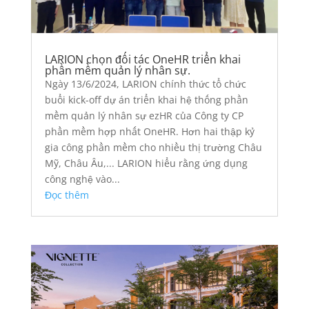
LARION chọn đối tác OneHR triển khai
phần mềm quản lý nhân sự.
Ngày 13/6/2024, LARION chính thức tổ chức
buổi kick-off dự án triển khai hệ thống phần
mềm quản lý nhân sự ezHR của Công ty CP
phần mềm hợp nhất OneHR. Hơn hai thập kỷ
gia công phần mềm cho nhiều thị trường Châu
Mỹ, Châu Âu,... LARION hiểu rằng ứng dụng
công nghệ vào...
Đọc thêm