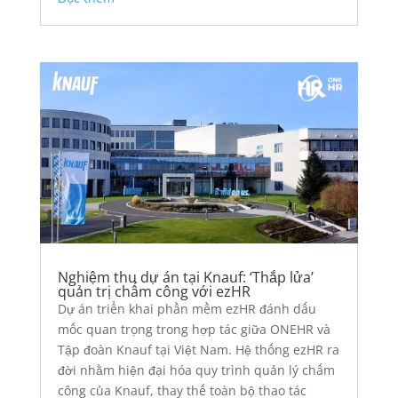
Nghiệm thu dự án tại Knauf: ‘Thắp lửa’
quản trị chấm công với ezHR
Dự án triển khai phần mềm ezHR đánh dấu
mốc quan trọng trong hợp tác giữa ONEHR và
Tập đoàn Knauf tại Việt Nam. Hệ thống ezHR ra
đời nhằm hiện đại hóa quy trình quản lý chấm
công của Knauf, thay thế toàn bộ thao tác