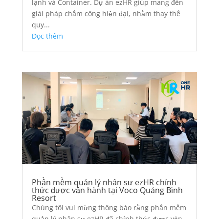
lạnh và Container. Dự án ezHR giúp mang đến
giải pháp chấm công hiện đại, nhằm thay thế
quy...
Đọc thêm
Phần mềm quản lý nhân sự ezHR chính
thức được vận hành tại Voco Quảng Bình
Resort
Chúng tôi vui mừng thông báo rằng phần mềm
quản lý nhân sự ezHR đã chính thức được vận