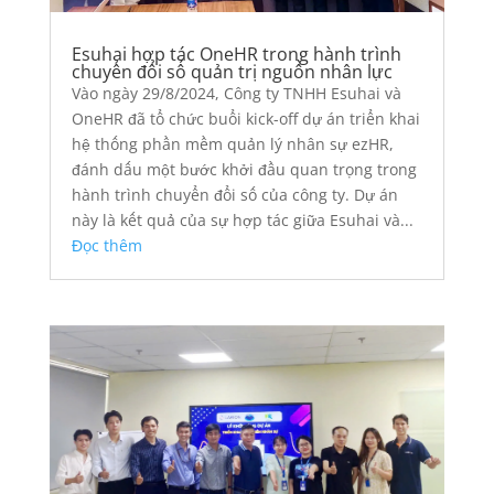
Esuhai hợp tác OneHR trong hành trình
chuyển đổi số quản trị nguồn nhân lực
Vào ngày 29/8/2024, Công ty TNHH Esuhai và
OneHR đã tổ chức buổi kick-off dự án triển khai
hệ thống phần mềm quản lý nhân sự ezHR,
đánh dấu một bước khởi đầu quan trọng trong
hành trình chuyển đổi số của công ty. Dự án
này là kết quả của sự hợp tác giữa Esuhai và...
Đọc thêm