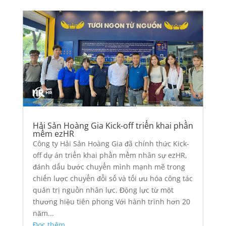
Hải Sản Hoàng Gia Kick-off triển khai phần
mềm ezHR
Công ty Hải Sản Hoàng Gia đã chính thức Kick-
off dự án triển khai phần mềm nhân sự ezHR,
đánh dấu bước chuyển mình mạnh mẽ trong
chiến lược chuyển đổi số và tối ưu hóa công tác
quản trị nguồn nhân lực. Động lực từ một
thương hiệu tiên phong Với hành trình hơn 20
năm...
Đọc thêm