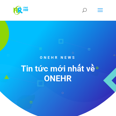
ONEHR NEWS
Tin tức mới nhất về
ONEHR