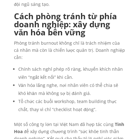
đội ngũ sáng tạo.
Cách phòng tránh từ phía
doanh nghiệp: xây dựng
văn hóa bền vững
Phòng tránh burnout không chỉ là trách nhiệm của
cá nhân mà còn là chiến lược quản trị. Doanh nghiệp
cần:
Chính sách nghỉ phép rõ ràng, khuyến khích nhân
viên “ngắt kết nối” khi cần.
Văn hóa lắng nghe, nơi nhân viên có thể chia sẻ
khó khăn mà không sợ bị đánh giá.
Tổ chức các buổi workshop, team building thực
chất, thay vì chỉ “checklist hoạt động”.
Một số công ty lớn tại Việt Nam đã hợp tác cùng
Tinh
Hoa
để xây dựng chương trình “sức khỏe tinh thần
doanh nghiệp”. Kết quả cho thấy tỷ lệ nghỉ việc giảm