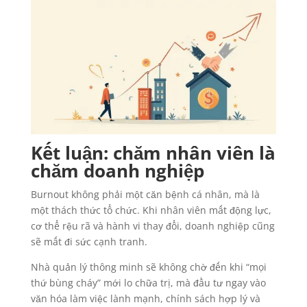
Kết luận: chăm nhân viên là
chăm doanh nghiệp
Burnout không phải một căn bệnh cá nhân, mà là
một thách thức tổ chức. Khi nhân viên mất động lực,
cơ thể rệu rã và hành vi thay đổi, doanh nghiệp cũng
sẽ mất đi sức cạnh tranh.
Nhà quản lý thông minh sẽ không chờ đến khi “mọi
thứ bùng cháy” mới lo chữa trị, mà đầu tư ngay vào
văn hóa làm việc lành mạnh, chính sách hợp lý và