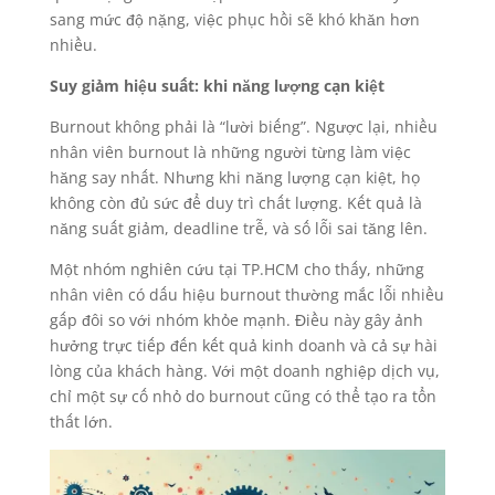
sang mức độ nặng, việc phục hồi sẽ khó khăn hơn
nhiều.
Suy giảm hiệu suất: khi năng lượng cạn kiệt
Burnout không phải là “lười biếng”. Ngược lại, nhiều
nhân viên burnout là những người từng làm việc
hăng say nhất. Nhưng khi năng lượng cạn kiệt, họ
không còn đủ sức để duy trì chất lượng. Kết quả là
năng suất giảm, deadline trễ, và số lỗi sai tăng lên.
Một nhóm nghiên cứu tại TP.HCM cho thấy, những
nhân viên có dấu hiệu burnout thường mắc lỗi nhiều
gấp đôi so với nhóm khỏe mạnh. Điều này gây ảnh
hưởng trực tiếp đến kết quả kinh doanh và cả sự hài
lòng của khách hàng. Với một doanh nghiệp dịch vụ,
chỉ một sự cố nhỏ do burnout cũng có thể tạo ra tổn
thất lớn.