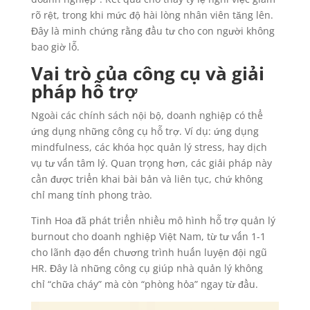
rõ rệt, trong khi mức độ hài lòng nhân viên tăng lên.
Đây là minh chứng rằng đầu tư cho con người không
bao giờ lỗ.
Vai trò của công cụ và giải
pháp hỗ trợ
Ngoài các chính sách nội bộ, doanh nghiệp có thể
ứng dụng những công cụ hỗ trợ. Ví dụ: ứng dụng
mindfulness, các khóa học quản lý stress, hay dịch
vụ tư vấn tâm lý. Quan trọng hơn, các giải pháp này
cần được triển khai bài bản và liên tục, chứ không
chỉ mang tính phong trào.
Tinh Hoa đã phát triển nhiều mô hình hỗ trợ quản lý
burnout cho doanh nghiệp Việt Nam, từ tư vấn 1-1
cho lãnh đạo đến chương trình huấn luyện đội ngũ
HR. Đây là những công cụ giúp nhà quản lý không
chỉ “chữa cháy” mà còn “phòng hỏa” ngay từ đầu.