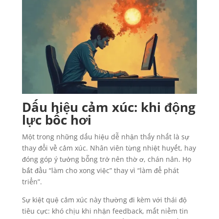
Dấu hiệu cảm xúc: khi động
lực bốc hơi
Một trong những dấu hiệu dễ nhận thấy nhất là sự
thay đổi về cảm xúc. Nhân viên từng nhiệt huyết, hay
đóng góp ý tưởng bỗng trở nên thờ ơ, chán nản. Họ
bắt đầu “làm cho xong việc” thay vì “làm để phát
triển”.
Sự kiệt quệ cảm xúc này thường đi kèm với thái độ
tiêu cực: khó chịu khi nhận feedback, mất niềm tin