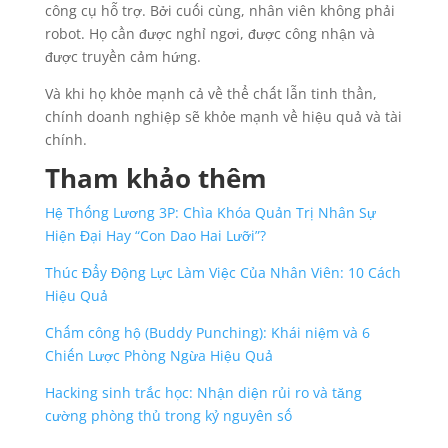
công cụ hỗ trợ. Bởi cuối cùng, nhân viên không phải
robot. Họ cần được nghỉ ngơi, được công nhận và
được truyền cảm hứng.
Và khi họ khỏe mạnh cả về thể chất lẫn tinh thần,
chính doanh nghiệp sẽ khỏe mạnh về hiệu quả và tài
chính.
Tham khảo thêm
Hệ Thống Lương 3P: Chìa Khóa Quản Trị Nhân Sự
Hiện Đại Hay “Con Dao Hai Lưỡi”?
Thúc Đẩy Động Lực Làm Việc Của Nhân Viên: 10 Cách
Hiệu Quả
Chấm công hộ (Buddy Punching): Khái niệm và 6
Chiến Lược Phòng Ngừa Hiệu Quả
Hacking sinh trắc học: Nhận diện rủi ro và tăng
cường phòng thủ trong kỷ nguyên số