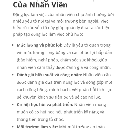
Của Nhân Viên
Động lực làm việc của nhân viên chịu ảnh hưởng bởi
nhiều yếu tố nội tại và môi trường bên ngoài. Việc
hiểu rõ các yếu tố này giúp quản lý đưa ra các biện
pháp tạo động lực làm việc phù hợp:
Mức lương và phúc lợi:
Đây là yếu tố quan trọng,
với mức lương công bằng và các phúc lợi hấp dẫn
(bảo hiểm, nghỉ phép, chăm sóc sức khỏe) giúp
nhân viên cảm thấy được đánh giá và công nhận.
Đánh giá hiệu suất và công nhận:
Nhân viên cần
được đánh giá dựa trên năng lực và đóng góp một
cách công bằng, minh bạch, với phản hồi tích cực
để khuyến khích sự tiến bộ và đề cao nỗ lực.
Cơ hội học hỏi và phát triển:
Nhân viên mong
muốn có cơ hội học hỏi, phát triển kỹ năng và
thăng tiến trong tổ chức.
Môi trường làm việc:
Một môi trường an toàn,