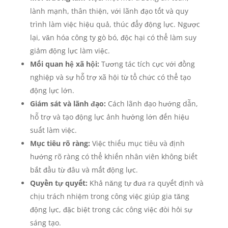
lành mạnh, thân thiện, với lãnh đạo tốt và quy
trình làm việc hiệu quả, thúc đẩy động lực. Ngược
lại, văn hóa công ty gò bó, độc hại có thể làm suy
giảm động lực làm việc.
Mối quan hệ xã hội:
Tương tác tích cực với đồng
nghiệp và sự hỗ trợ xã hội từ tổ chức có thể tạo
động lực lớn.
Giám sát và lãnh đạo:
Cách lãnh đạo hướng dẫn,
hỗ trợ và tạo động lực ảnh hưởng lớn đến hiệu
suất làm việc.
Mục tiêu rõ ràng:
Việc thiếu mục tiêu và định
hướng rõ ràng có thể khiến nhân viên không biết
bắt đầu từ đâu và mất động lực.
Quyền tự quyết:
Khả năng tự đưa ra quyết định và
chịu trách nhiệm trong công việc giúp gia tăng
động lực, đặc biệt trong các công việc đòi hỏi sự
sáng tạo.