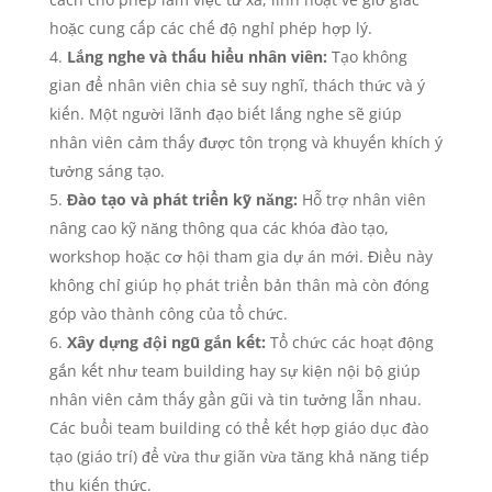
hoặc cung cấp các chế độ nghỉ phép hợp lý.
Lắng nghe và thấu hiểu nhân viên:
Tạo không
gian để nhân viên chia sẻ suy nghĩ, thách thức và ý
kiến. Một người lãnh đạo biết lắng nghe sẽ giúp
nhân viên cảm thấy được tôn trọng và khuyến khích ý
tưởng sáng tạo.
Đào tạo và phát triển kỹ năng:
Hỗ trợ nhân viên
nâng cao kỹ năng thông qua các khóa đào tạo,
workshop hoặc cơ hội tham gia dự án mới. Điều này
không chỉ giúp họ phát triển bản thân mà còn đóng
góp vào thành công của tổ chức.
Xây dựng đội ngũ gắn kết:
Tổ chức các hoạt động
gắn kết như team building hay sự kiện nội bộ giúp
nhân viên cảm thấy gần gũi và tin tưởng lẫn nhau.
Các buổi team building có thể kết hợp giáo dục đào
tạo (giáo trí) để vừa thư giãn vừa tăng khả năng tiếp
thu kiến thức.