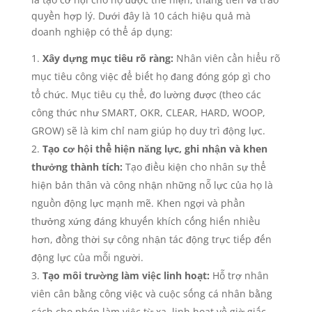
quyền hợp lý. Dưới đây là 10 cách hiệu quả mà
doanh nghiệp có thể áp dụng:
Xây dựng mục tiêu rõ ràng:
Nhân viên cần hiểu rõ
mục tiêu công việc để biết họ đang đóng góp gì cho
tổ chức. Mục tiêu cụ thể, đo lường được (theo các
công thức như SMART, OKR, CLEAR, HARD, WOOP,
GROW) sẽ là kim chỉ nam giúp họ duy trì động lực.
Tạo cơ hội thể hiện năng lực, ghi nhận và khen
thưởng thành tích:
Tạo điều kiện cho nhân sự thể
hiện bản thân và công nhận những nỗ lực của họ là
nguồn động lực mạnh mẽ. Khen ngợi và phần
thưởng xứng đáng khuyến khích cống hiến nhiều
hơn, đồng thời sự công nhận tác động trực tiếp đến
động lực của mỗi người.
Tạo môi trường làm việc linh hoạt:
Hỗ trợ nhân
viên cân bằng công việc và cuộc sống cá nhân bằng
cách cho phép làm việc từ xa, linh hoạt về giờ giấc