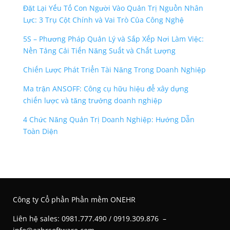
Đặt Lại Yếu Tố Con Người Vào Quản Trị Nguồn Nhân
Lực: 3 Trụ Cột Chính và Vai Trò Của Công Nghệ
5S – Phương Pháp Quản Lý và Sắp Xếp Nơi Làm Việc:
Nền Tảng Cải Tiến Năng Suất và Chất Lượng
Chiến Lược Phát Triển Tài Năng Trong Doanh Nghiệp
Ma trận ANSOFF: Công cụ hữu hiệu để xây dựng
chiến lược và tăng trưởng doanh nghiệp
4 Chức Năng Quản Trị Doanh Nghiệp: Hướng Dẫn
Toàn Diện
Công ty Cổ phần Phần mềm ONEHR
Liên hệ s
ales: 0981.777.490 / 0919.309.876 –