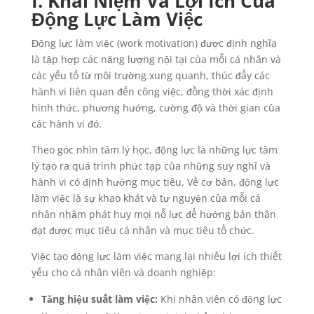
I. Khái Niệm Và Lợi Ích Của
Động Lực Làm Việc
Động lực làm việc (work motivation) được định nghĩa
là tập hợp các năng lượng nội tại của mỗi cá nhân và
các yếu tố từ môi trường xung quanh, thúc đẩy các
hành vi liên quan đến công việc, đồng thời xác định
hình thức, phương hướng, cường độ và thời gian của
các hành vi đó.
Theo góc nhìn tâm lý học, động lực là những lực tâm
lý tạo ra quá trình phức tạp của những suy nghĩ và
hành vi có định hướng mục tiêu. Về cơ bản, động lực
làm việc là sự khao khát và tự nguyện của mỗi cá
nhân nhằm phát huy mọi nỗ lực để hướng bản thân
đạt được mục tiêu cá nhân và mục tiêu tổ chức.
Việc tạo động lực làm việc mang lại nhiều lợi ích thiết
yếu cho cả nhân viên và doanh nghiệp:
Tăng hiệu suất làm việc:
Khi nhân viên có động lực