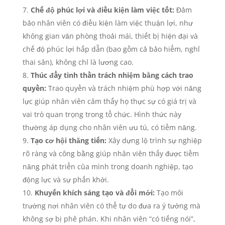
Chế độ phúc lợi và điều kiện làm việc tốt:
Đảm
bảo nhân viên có điều kiện làm việc thuận lợi, như
không gian văn phòng thoải mái, thiết bị hiện đại và
chế độ phúc lợi hấp dẫn (bao gồm cả bảo hiểm, nghỉ
thai sản), không chỉ là lương cao.
Thúc đẩy tinh thần trách nhiệm bằng cách trao
quyền:
Trao quyền và trách nhiệm phù hợp với năng
lực giúp nhân viên cảm thấy họ thực sự có giá trị và
vai trò quan trọng trong tổ chức. Hình thức này
thường áp dụng cho nhân viên ưu tú, có tiềm năng.
Tạo cơ hội thăng tiến:
Xây dựng lộ trình sự nghiệp
rõ ràng và công bằng giúp nhân viên thấy được tiềm
năng phát triển của mình trong doanh nghiệp, tạo
động lực và sự phấn khởi.
Khuyến khích sáng tạo và đổi mới:
Tạo môi
trường nơi nhân viên có thể tự do đưa ra ý tưởng mà
không sợ bị phê phán. Khi nhân viên “có tiếng nói”,