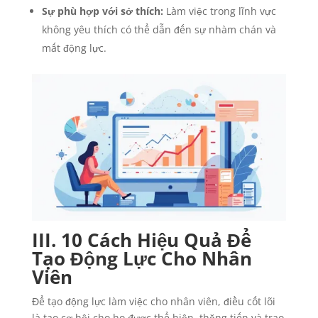
Sự phù hợp với sở thích:
Làm việc trong lĩnh vực
không yêu thích có thể dẫn đến sự nhàm chán và
mất động lực.
III. 10 Cách Hiệu Quả Để
Tạo Động Lực Cho Nhân
Viên
Để tạo động lực làm việc cho nhân viên, điều cốt lõi
là tạo cơ hội cho họ được thể hiện, thăng tiến và trao