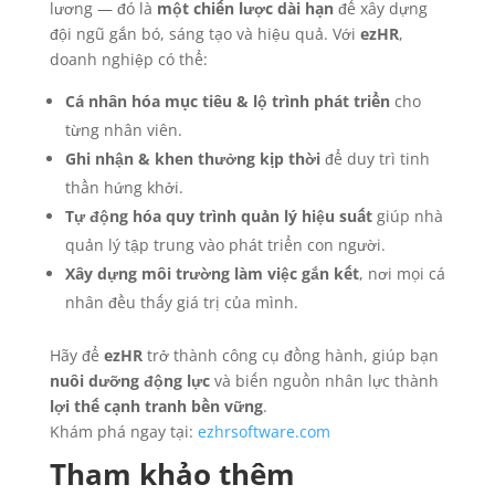
lương — đó là
một chiến lược dài hạn
để xây dựng
đội ngũ gắn bó, sáng tạo và hiệu quả. Với
ezHR
,
doanh nghiệp có thể:
Cá nhân hóa mục tiêu & lộ trình phát triển
cho
từng nhân viên.
Ghi nhận & khen thưởng kịp thời
để duy trì tinh
thần hứng khởi.
Tự động hóa quy trình quản lý hiệu suất
giúp nhà
quản lý tập trung vào phát triển con người.
Xây dựng môi trường làm việc gắn kết
, nơi mọi cá
nhân đều thấy giá trị của mình.
Hãy để
ezHR
trở thành công cụ đồng hành, giúp bạn
nuôi dưỡng động lực
và biến nguồn nhân lực thành
lợi thế cạnh tranh bền vững
.
Khám phá ngay tại:
ezhrsoftware.com
Tham khảo thêm