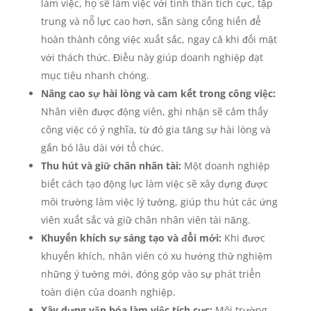
làm việc, họ sẽ làm việc với tinh thần tích cực, tập
trung và nỗ lực cao hơn, sẵn sàng cống hiến để
hoàn thành công việc xuất sắc, ngay cả khi đối mặt
với thách thức. Điều này giúp doanh nghiệp đạt
mục tiêu nhanh chóng.
Nâng cao sự hài lòng và cam kết trong công việc:
Nhân viên được động viên, ghi nhận sẽ cảm thấy
công việc có ý nghĩa, từ đó gia tăng sự hài lòng và
gắn bó lâu dài với tổ chức.
Thu hút và giữ chân nhân tài:
Một doanh nghiệp
biết cách tạo động lực làm việc sẽ xây dựng được
môi trường làm việc lý tưởng, giúp thu hút các ứng
viên xuất sắc và giữ chân nhân viên tài năng.
Khuyến khích sự sáng tạo và đổi mới:
Khi được
khuyến khích, nhân viên có xu hướng thử nghiệm
những ý tưởng mới, đóng góp vào sự phát triển
toàn diện của doanh nghiệp.
Xây dựng văn hóa làm việc tích cực:
Môi trường