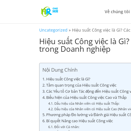
Về chúng tôi
Uncategorized
»
Hiệu suất Công việc là Gì? C
Hiệu suất Công việc là G
trong Doanh nghiệp
Nội Dung Chính
1. Hiệu suất Công việc là Gì?
2. Tầm quan trọng của Hiệu suất Công việc
3. Các Yếu tố Cơ bản Tác động đến Hiệu suất Công 
4. Biểu hiện của Hiệu suất Công việc Cao và Thấp
4.1. Dấu hiệu của Nhân viên có Hiệu suất Thấp:
4.2. Dấu hiệu của Nhân viên có Hiệu suất Cao (Nhân vi
5. Phương pháp Đo lường và Đánh giá Hiệu suất C
6. Bí quyết Nâng cao Hiệu suất Công việc
6.1. Đối với Cá nhân: