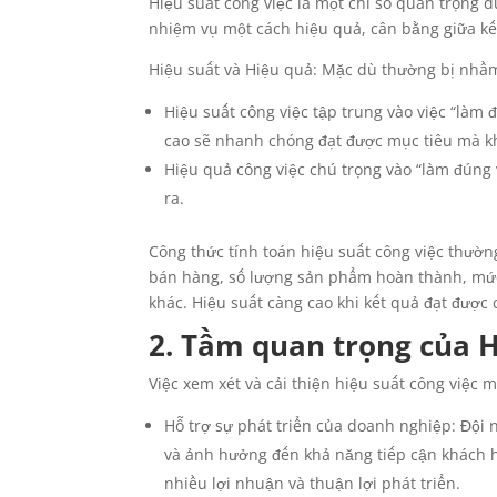
Hiệu suất công việc là một chỉ số quan trọng
nhiệm vụ một cách hiệu quả, cân bằng giữa kế
Hiệu suất và Hiệu quả: Mặc dù thường bị nhầm 
Hiệu suất công việc tập trung vào việc “làm đ
cao sẽ nhanh chóng đạt được mục tiêu mà kh
Hiệu quả công việc chú trọng vào “làm đúng vi
ra.
Công thức tính toán hiệu suất công việc thường
bán hàng, số lượng sản phẩm hoàn thành, mức độ
khác. Hiệu suất càng cao khi kết quả đạt được 
2. Tầm quan trọng của H
Việc xem xét và cải thiện hiệu suất công việc m
Hỗ trợ sự phát triển của doanh nghiệp: Đội 
và ảnh hưởng đến khả năng tiếp cận khách hà
nhiều lợi nhuận và thuận lợi phát triển.