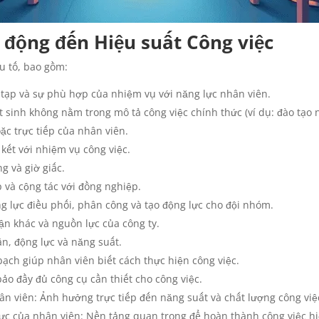
c động đến Hiệu suất Công việc
u tố, bao gồm:
 tạp và sự phù hợp của nhiệm vụ với năng lực nhân viên.
t sinh không nằm trong mô tả công việc chính thức (ví dụ: đào tạo 
ặc trực tiếp của nhân viên.
kết với nhiệm vụ công việc.
g và giờ giấc.
và cộng tác với đồng nghiệp.
ăng lực điều phối, phân công và tạo động lực cho đội nhóm.
ận khác và nguồn lực của công ty.
n, động lực và năng suất.
bạch giúp nhân viên biết cách thực hiện công việc.
bảo đầy đủ công cụ cần thiết cho công việc.
ân viên: Ảnh hưởng trực tiếp đến năng suất và chất lượng công việ
c của nhân viên: Nền tảng quan trọng để hoàn thành công việc h