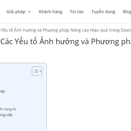
Giải pháp
Khách hàng
Tin tức
Tuyển dụng
Blo
ác Yếu tố Ảnh hưởng và Phương pháp Nâng cao Hiệu quả trong Doa
ì? Các Yếu tố Ảnh hưởng và Phương p
việc
ên hạng A):
ông việc