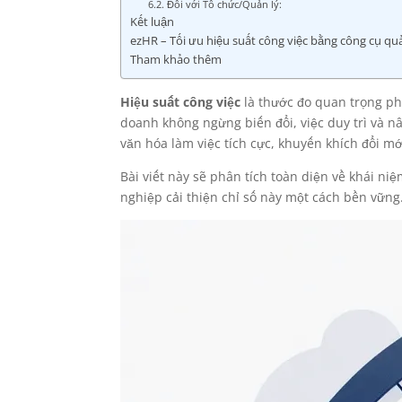
6.2. Đối với Tổ chức/Quản lý:
Kết luận
ezHR – Tối ưu hiệu suất công việc bằng công cụ qu
Tham khảo thêm
Hiệu suất công việc
là thước đo quan trọng ph
doanh không ngừng biến đổi, việc duy trì và n
văn hóa làm việc tích cực, khuyến khích đổi m
Bài viết này sẽ phân tích toàn diện về khái n
nghiệp cải thiện chỉ số này một cách bền vững