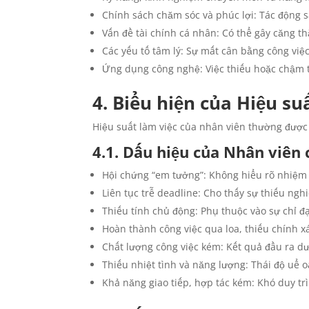
Chính sách chăm sóc và phúc lợi: Tác động s
Vấn đề tài chính cá nhân: Có thể gây căng t
Các yếu tố tâm lý: Sự mất cân bằng công việc
Ứng dụng công nghệ: Việc thiếu hoặc chậm t
4. Biểu hiện của Hiệu su
Hiệu suất làm việc của nhân viên thường được 
4.1. Dấu hiệu của Nhân viên 
Hội chứng “em tưởng”: Không hiểu rõ nhiệm v
Liên tục trễ deadline: Cho thấy sự thiếu ngh
Thiếu tính chủ động: Phụ thuộc vào sự chỉ đạo
Hoàn thành công việc qua loa, thiếu chính xá
Chất lượng công việc kém: Kết quả đầu ra dư
Thiếu nhiệt tình và năng lượng: Thái độ uể o
Khả năng giao tiếp, hợp tác kém: Khó duy tr