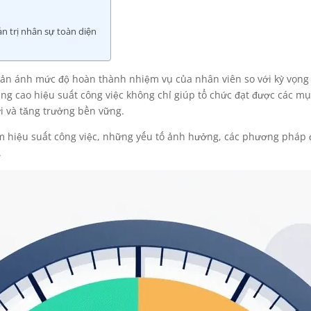
ản trị nhân sự toàn diện
ản ánh mức độ hoàn thành nhiệm vụ của nhân viên so với kỳ vọng 
âng cao hiệu suất công việc không chỉ giúp tổ chức đạt được các m
ới và tăng trưởng bền vững.
iệm hiệu suất công việc, những yếu tố ảnh hưởng, các phương pháp
.