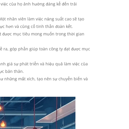
 việc của họ ảnh hưởng đáng kể đến trải
Một nhân viên làm việc năng suất cao sẽ tạo
ực hơn và củng cố tinh thần đoàn kết.
ạt được mục tiêu mong muốn trong thời gian
đề ra, góp phần giúp toàn công ty đạt được mục
nh giá sự phát triển và hiệu quả làm việc của
ực bản thân.
như những mắt xích, tạo nên sự chuyển biến và