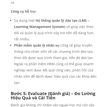
ra.
Công cụ hỗ trợ:
Sử dụng một
Hệ thống quản lý đào tạo (LMS –
Learning Management System)
sẽ giúp việc theo
dõi và quản lý quá trình này trở nên dễ dàng hơn
rất nhiều.
Phần mềm quản lý nhân sự
cũng sẽ giúp truyền
thông cho nhân viên về các chương trình đào tạo,
theo dõi được quá trình tham gia, tiến độ đào tạo.
Ngoài ra phần mềm HRM cũng có thể giúp doanh
nghiệp xem được kết quả công việc, phản hồi của
nhân viên để đánh được hiệu quả của các khóa đào
tạo.
Bước 5: Evaluate (Đánh giá) – Đo Lường
Hiệu Quả và Cải Tiến
Đánh giá không chỉ nhắm vào người học mà còn vào