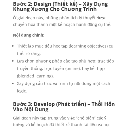
Bước 2: Design (Thiết kế) – Xây Dựng
Khung Xương Cho Chương Trình
Ở giai đoạn này, những phân tích lý thuyết được
chuyển hóa thành một kế hoạch hành động cụ thể.
Nội dung chính:
Thiết lập mục tiêu học tập (learning objectives) cụ
thể, rõ ràng.
Lựa chọn phương pháp đào tạo phù hợp: trực tiếp
truyền thống, trực tuyến (online), hay kết hợp
(blended learning).
Xây dựng cấu trúc và trình tự nội dung một cách
logic.
Bước 3: Develop (Phát triển) – Thổi Hồn
Vào Nội Dung
Giai đoạn này tập trung vào việc “chế biến” các ý
tưởng và kế hoạch đã thiết kế thành tài liệu và học