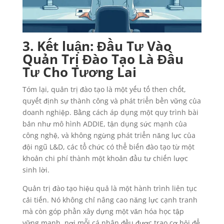
3. Kết luận: Đầu Tư Vào
Quản Trị Đào Tạo Là Đầu
Tư Cho Tương Lai
Tóm lại, quản trị đào tạo là một yếu tố then chốt,
quyết định sự thành công và phát triển bền vững của
doanh nghiệp. Bằng cách áp dụng một quy trình bài
bản như mô hình ADDIE, tận dụng sức mạnh của
công nghệ, và không ngừng phát triển năng lực của
đội ngũ L&D, các tổ chức có thể biến đào tạo từ một
khoản chi phí thành một khoản đầu tư chiến lược
sinh lời.
Quản trị đào tạo hiệu quả là một hành trình liên tục
cải tiến. Nó không chỉ nâng cao năng lực cạnh tranh
mà còn góp phần xây dựng một văn hóa học tập
vững mạnh, nơi mỗi cá nhân đều được trao cơ hội để