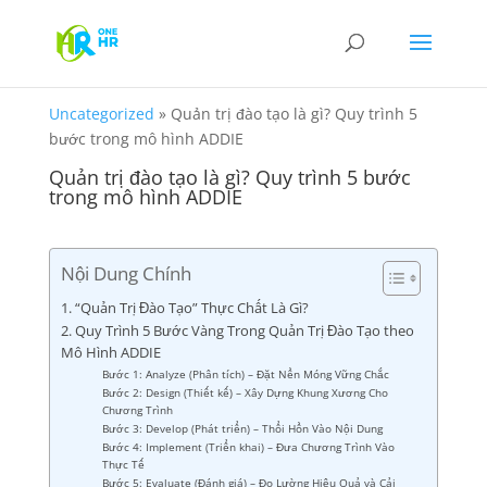
Uncategorized
»
Quản trị đào tạo là gì? Quy trình 5
bước trong mô hình ADDIE
Quản trị đào tạo là gì? Quy trình 5 bước
trong mô hình ADDIE
Nội Dung Chính
1. “Quản Trị Đào Tạo” Thực Chất Là Gì?
2. Quy Trình 5 Bước Vàng Trong Quản Trị Đào Tạo theo
Mô Hình ADDIE
Bước 1: Analyze (Phân tích) – Đặt Nền Móng Vững Chắc
Bước 2: Design (Thiết kế) – Xây Dựng Khung Xương Cho
Chương Trình
Bước 3: Develop (Phát triển) – Thổi Hồn Vào Nội Dung
Bước 4: Implement (Triển khai) – Đưa Chương Trình Vào
Thực Tế
Bước 5: Evaluate (Đánh giá) – Đo Lường Hiệu Quả và Cải