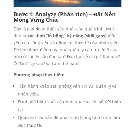
Bước 1: Analyze (Phân tích) – Đặt Nền
Móng Vững Chắc
Đây là giai đoạn thiết yếu nhất của quá trình. Mục
tiêu là
xác định “lỗ hổng” kỹ năng (skill gaps)
giữa
yêu cầu công việc và năng lực thực tế của nhân viên.
Để làm được điều này, nhà quản lý cần trả lời 6 câu
hỏi cốt lõi: Ai cần đào tạo? Đào tạo về cái gì? Khi nào?
Ở đâu? Tại sao? và Làm thế nào?.
Phương pháp thực hiện:
Tiến hành khảo sát, phỏng vấn 1:1 với quản lý và
nhân viên.
Đánh giá hiệu suất cá nhân qua các chỉ số KPI hiện
tại.
Quan sát các vấn đề phát sinh trong quá trình làm
việc thực tế.