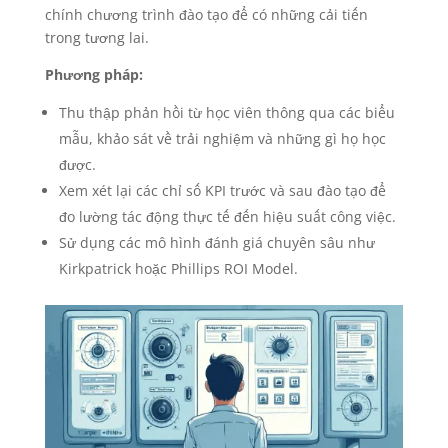
chính chương trình đào tạo để có những cải tiến
trong tương lai.
Phương pháp:
Thu thập phản hồi từ học viên thông qua các biểu
mẫu, khảo sát về trải nghiệm và những gì họ học
được.
Xem xét lại các chỉ số KPI trước và sau đào tạo để
đo lường tác động thực tế đến hiệu suất công việc.
Sử dụng các mô hình đánh giá chuyên sâu như
Kirkpatrick hoặc Phillips ROI Model.