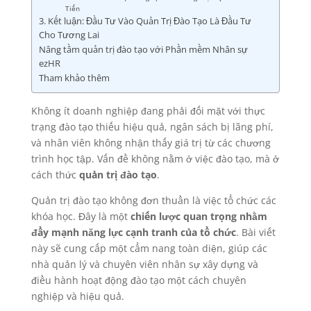
Tiến
3. Kết luận: Đầu Tư Vào Quản Trị Đào Tạo Là Đầu Tư
Cho Tương Lai
Nâng tầm quản trị đào tạo với Phần mềm Nhân sự
ezHR
Tham khảo thêm
Không ít doanh nghiệp đang phải đối mặt với thực
trạng đào tạo thiếu hiệu quả, ngân sách bị lãng phí,
và nhân viên không nhận thấy giá trị từ các chương
trình học tập. Vấn đề không nằm ở việc đào tạo, mà ở
cách thức
quản trị đào tạo
.
Quản trị đào tạo không đơn thuần là việc tổ chức các
khóa học. Đây là một
chiến lược quan trọng nhằm
đẩy mạnh năng lực cạnh tranh của tổ chức
. Bài viết
này sẽ cung cấp một cẩm nang toàn diện, giúp các
nhà quản lý và chuyên viên nhân sự xây dựng và
điều hành hoạt động đào tạo một cách chuyên
nghiệp và hiệu quả.