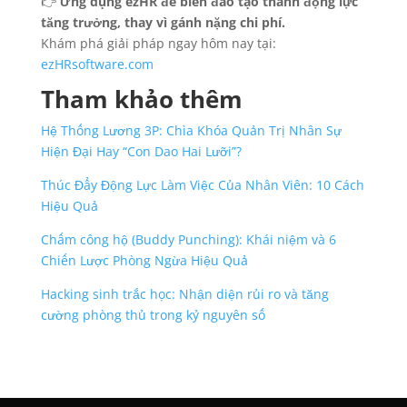
👉
Ứng dụng ezHR để biến đào tạo thành động lực
tăng trưởng, thay vì gánh nặng chi phí.
Khám phá giải pháp ngay hôm nay tại:
ezHRsoftware.com
Tham khảo thêm
Hệ Thống Lương 3P: Chìa Khóa Quản Trị Nhân Sự
Hiện Đại Hay “Con Dao Hai Lưỡi”?
Thúc Đẩy Động Lực Làm Việc Của Nhân Viên: 10 Cách
Hiệu Quả
Chấm công hộ (Buddy Punching): Khái niệm và 6
Chiến Lược Phòng Ngừa Hiệu Quả
Hacking sinh trắc học: Nhận diện rủi ro và tăng
cường phòng thủ trong kỷ nguyên số