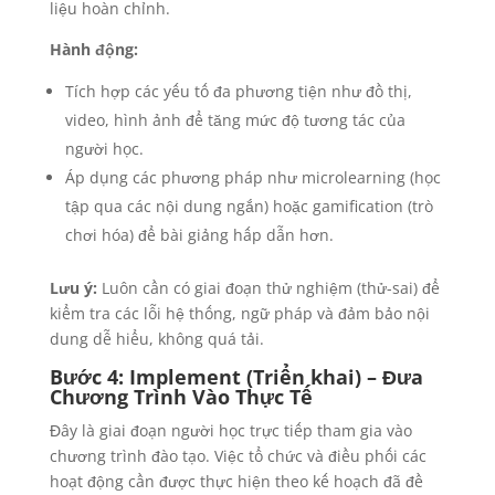
liệu hoàn chỉnh.
Hành động:
Tích hợp các yếu tố đa phương tiện như đồ thị,
video, hình ảnh để tăng mức độ tương tác của
người học.
Áp dụng các phương pháp như microlearning (học
tập qua các nội dung ngắn) hoặc gamification (trò
chơi hóa) để bài giảng hấp dẫn hơn.
Lưu ý:
Luôn cần có giai đoạn thử nghiệm (thử-sai) để
kiểm tra các lỗi hệ thống, ngữ pháp và đảm bảo nội
dung dễ hiểu, không quá tải.
Bước 4: Implement (Triển khai) – Đưa
Chương Trình Vào Thực Tế
Đây là giai đoạn người học trực tiếp tham gia vào
chương trình đào tạo. Việc tổ chức và điều phối các
hoạt động cần được thực hiện theo kế hoạch đã đề