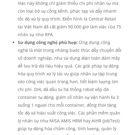
Việc này không chỉ giảm thiểu chi phí nhân sự mà
còn loại bỏ sự cồng kềnh, phức tạp và đẩy nhanh
tốc độ xử lý quy trình. Điển hình là Central Retail
tại Việt Nam đã cắt giảm 90.000 giờ làm việc của 75
nhân sự nhờ RPA.
Sử dụng công nghệ phù hợp:
Ứng dụng công
nghệ là một trong những bước thúc đẩy chuyển đổi
số doanh nghiệp, như sử dụng điện toán đám mây
để lưu trữ dữ liệu hiệu quả. Các giải pháp tự động
hóa quy trình xử lý tác vụ giúp nhân sự tập trung
vào công việc quan trọng hơn, tiết kiệm lượng lớn
chi phí. DHL đã đầu tư hệ thống robot xếp dỡ
container tự động, giảm số nhân sự vận hành từ 3
xuống 1 người cho mỗi container, đồng thời tăng
tốc độ và hiệu suất công việc. Các phần mềm quản
lý nhân sự như MISA AMIS HRM hay AiHR (JobTest)
giúp tự động hóa chấm công, tính lương, quản lý