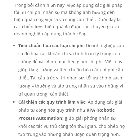
Trong bối cảnh hiện nay, việc áp dụng các giải pháp
tối ưu chi phí nhân sự mà không ảnh hưởng đến
hiệu quả công việc là vô cùng cần thiết. Dưới đây là
các chiến lược hiệu quả đã được các chuyên gia và
doanh nghiệp áp dụng thành công:
Tiêu chuẩn hóa các loại chi phí:
Doanh nghiệp cần
sơ đồ hóa các khoản chi và tính toán tỷ trọng của
chúng để xác định mục tiêu giảm chi phí. Việc này
giúp tăng cường và tiêu chuẩn hóa các chi phí cần
thiết. Tái cấu trúc vị trí nhân sự, tối ưu chính sách
lương – thưởng và tập trung nhân sự vào những vị
trí quan trọng, cần thiết.
Cải thiện các quy trình làm việc:
Áp dụng các giải
pháp tự động hóa quy trình như
RPA (Robotic
Process Automation)
giúp giải phóng nhân sự
khỏi các tác vụ thủ công tốn thời gian, cho phép họ
tập trung vào những phân đoạn quan trọng hơn.