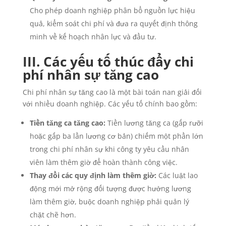
Cho phép doanh nghiệp phân bổ nguồn lực hiệu
quả, kiểm soát chi phí và đưa ra quyết định thông
minh về kế hoạch nhân lực và đầu tư.
III. Các yếu tố thúc đẩy chi
phí nhân sự tăng cao
Chi phí nhân sự tăng cao là một bài toán nan giải đối
với nhiều doanh nghiệp. Các yếu tố chính bao gồm:
Tiền tăng ca tăng cao:
Tiền lương tăng ca (gấp rưỡi
hoặc gấp ba lần lương cơ bản) chiếm một phần lớn
trong chi phí nhân sự khi công ty yêu cầu nhân
viên làm thêm giờ để hoàn thành công việc.
Thay đổi các quy định làm thêm giờ:
Các luật lao
động mới mở rộng đối tượng được hưởng lương
làm thêm giờ, buộc doanh nghiệp phải quản lý
chặt chẽ hơn.