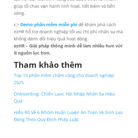
giúp tổ chức vận hành linh hoạt, tiết kiệm và bền
vững.
👉
Demo phần mềm miễn phí
để khám phá cách
ezHR hỗ trợ doanh nghiệp tối ưu chi phí nhân sự mà
không đánh đổi hiệu quả hoạt động.
ezHR – Giải pháp thông minh để làm nhiều hơn với
ít nguồn lực hơn.
Tham khảo thêm
Top 10 phần mềm chấm công cho doanh nghiệp
2025
Onboarding: Chiến Lược Hội Nhập Nhân Sự Hiệu
Quả
Hiểu Rõ Về 6 Nhóm Huấn Luyện An Toàn Vệ Sinh Lao
Động Theo Quy Định Pháp Luật