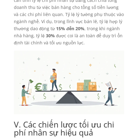
cần tính tỷ lệ chi phí nhân sự bằng cách chia tổng
doanh thu từ việc bán hàng cho tổng số tiền lương
và các chi phí liên quan. Tỷ lệ lý tưởng phụ thuộc vào
ngành nghề. Ví dụ, trong lĩnh vực bán lẻ, tỷ lệ hợp lý
thường dao động từ
15% đến 20%
, trong khi ngành
nhà hàng, tỷ lệ
30%
được coi là an toàn để duy trì ổn
định tài chính và tối ưu nguồn lực.
V. Các chiến lược tối ưu chi
phí nhân sự hiệu quả