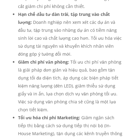
cắt giảm chi phí không cần thiết.
Hạn chế đầu tư dàn trải, tập trung vào chất
lượng:
Doanh nghiệp nên xem xét các dự án và
đầu tư, tập trung vào những dự án có tiềm năng
sinh lời cao và chất lượng cao hơn. Tối ưu hóa việc
sử dụng tài nguyên và khuyến khích nhân viên
đóng góp ý tưởng đổi mới.
Giảm chi phí văn phòng:
Tối ưu chi phí văn phòng
là giải pháp đơn giản và hiệu quả, bao gồm tận
dụng tối đa diện tích, áp dụng các biện pháp tiết
kiệm năng lượng (đèn LED), giảm thiểu sử dụng
giấy và in ấn, lựa chọn dịch vụ văn phòng tối ưu.
Việc sử dụng văn phòng chia sẻ cũng là một lựa
chọn tiết kiệm.
Tối ưu hóa chi phí Marketing:
Giảm ngân sách
tiếp thị bằng cách sử dụng tiếp thị nội bộ (In-
House Marketing), tận dụng các kênh truyền thông