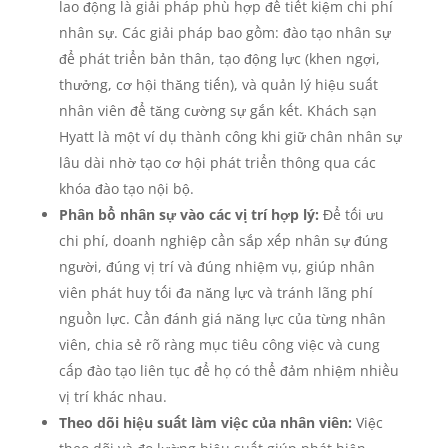
lao động là giải pháp phù hợp để tiết kiệm chi phí
nhân sự. Các giải pháp bao gồm: đào tạo nhân sự
để phát triển bản thân, tạo động lực (khen ngợi,
thưởng, cơ hội thăng tiến), và quản lý hiệu suất
nhân viên để tăng cường sự gắn kết. Khách sạn
Hyatt là một ví dụ thành công khi giữ chân nhân sự
lâu dài nhờ tạo cơ hội phát triển thông qua các
khóa đào tạo nội bộ.
Phân bổ nhân sự vào các vị trí hợp lý:
Để tối ưu
chi phí, doanh nghiệp cần sắp xếp nhân sự đúng
người, đúng vị trí và đúng nhiệm vụ, giúp nhân
viên phát huy tối đa năng lực và tránh lãng phí
nguồn lực. Cần đánh giá năng lực của từng nhân
viên, chia sẻ rõ ràng mục tiêu công việc và cung
cấp đào tạo liên tục để họ có thể đảm nhiệm nhiều
vị trí khác nhau.
Theo dõi hiệu suất làm việc của nhân viên:
Việc