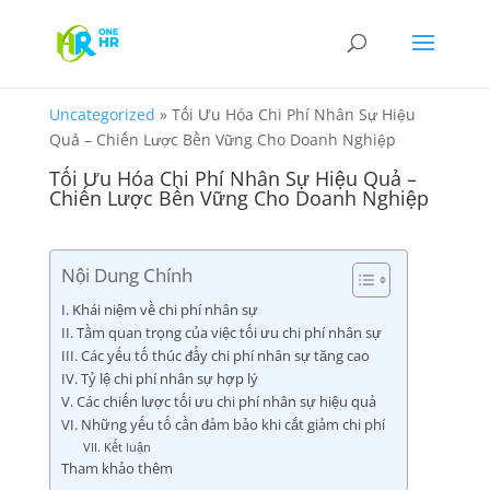
Uncategorized
»
Tối Ưu Hóa Chi Phí Nhân Sự Hiệu
Quả – Chiến Lược Bền Vững Cho Doanh Nghiệp
Tối Ưu Hóa Chi Phí Nhân Sự Hiệu Quả –
Chiến Lược Bền Vững Cho Doanh Nghiệp
Nội Dung Chính
I. Khái niệm về chi phí nhân sự
II. Tầm quan trọng của việc tối ưu chi phí nhân sự
III. Các yếu tố thúc đẩy chi phí nhân sự tăng cao
IV. Tỷ lệ chi phí nhân sự hợp lý
V. Các chiến lược tối ưu chi phí nhân sự hiệu quả
VI. Những yếu tố cần đảm bảo khi cắt giảm chi phí
VII. Kết luận
Tham khảo thêm