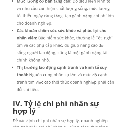
Mức lương cơ bản tăng cao:
Do điều kiện kinh tế
và nhu cầu cải thiện chất lượng sống, mức lương
tối thiểu ngày càng tăng, tạo gánh nặng chi phí lớn
cho doanh nghiệp.
Các khoản chăm sóc sức khỏe và phúc lợi cho
nhân viên:
Bảo hiểm sức khỏe, thưởng lễ Tết, nghỉ
ốm và các phụ cấp khác, dù giúp nâng cao đời
sống người lao động, cũng là một gánh nặng tài
chính không nhỏ.
Thị trường lao động cạnh tranh và kinh tế suy
thoái:
Nguồn cung nhân sự lớn và mức độ cạnh
tranh tìm việc cao thôi thúc doanh nghiệp phải cân
đối chi tiêu.
IV. Tỷ lệ chi phí nhân sự
hợp lý
Để xác định chi phí nhân sự hợp lý, doanh nghiệp