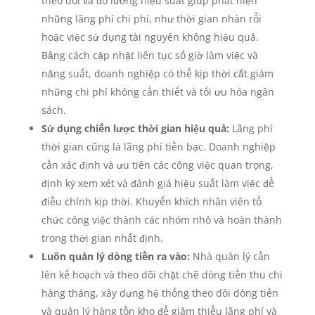
theo dõi và đo lường hiệu suất giúp phát hiện
những lãng phí chi phí, như thời gian nhàn rỗi
hoặc việc sử dụng tài nguyên không hiệu quả.
Bằng cách cập nhật liên tục số giờ làm việc và
năng suất, doanh nghiệp có thể kịp thời cắt giảm
những chi phí không cần thiết và tối ưu hóa ngân
sách.
Sử dụng chiến lược thời gian hiệu quả:
Lãng phí
thời gian cũng là lãng phí tiền bạc. Doanh nghiệp
cần xác định và ưu tiên các công việc quan trọng,
định kỳ xem xét và đánh giá hiệu suất làm việc để
điều chỉnh kịp thời. Khuyến khích nhân viên tổ
chức công việc thành các nhóm nhỏ và hoàn thành
trong thời gian nhất định.
Luôn quản lý dòng tiền ra vào:
Nhà quản lý cần
lên kế hoạch và theo dõi chặt chẽ dòng tiền thu chi
hàng tháng, xây dựng hệ thống theo dõi dòng tiền
và quản lý hàng tồn kho để giảm thiểu lãng phí và