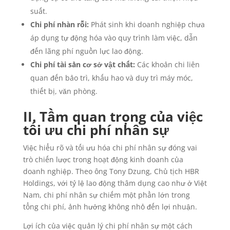
suất.
Chi phí nhàn rỗi:
Phát sinh khi doanh nghiệp chưa
áp dụng tự động hóa vào quy trình làm việc, dẫn
đến lãng phí nguồn lực lao động.
Chi phí tài sản cơ sở vật chất:
Các khoản chi liên
quan đến bảo trì, khấu hao và duy trì máy móc,
thiết bị, văn phòng.
II. Tầm quan trọng của việc
tối ưu chi phí nhân sự
Việc hiểu rõ và tối ưu hóa chi phí nhân sự đóng vai
trò chiến lược trong hoạt động kinh doanh của
doanh nghiệp. Theo ông Tony Dzung, Chủ tịch HBR
Holdings, với tỷ lệ lao động thâm dụng cao như ở Việt
Nam, chi phí nhân sự chiếm một phần lớn trong
tổng chi phí, ảnh hưởng không nhỏ đến lợi nhuận.
Lợi ích của việc quản lý chi phí nhân sự một cách