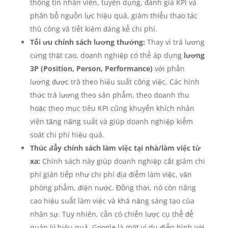
thông tin nhân viên, tuyển dụng, đánh giá KPI và
phân bổ nguồn lực hiệu quả, giảm thiểu thao tác
thủ công và tiết kiệm đáng kể chi phí.
Tối ưu chính sách lương thưởng:
Thay vì trả lương
cứng thật cao, doanh nghiệp có thể áp dụng
lương
3P (Position, Person, Performance)
với phần
lương được trả theo hiệu suất công việc. Các hình
thức trả lương theo sản phẩm, theo doanh thu
hoặc theo mục tiêu KPI cũng khuyến khích nhân
viên tăng năng suất và giúp doanh nghiệp kiểm
soát chi phí hiệu quả.
Thúc đẩy chính sách làm việc tại nhà/làm việc từ
xa:
Chính sách này giúp doanh nghiệp cắt giảm chi
phí gián tiếp như chi phí địa điểm làm việc, văn
phòng phẩm, điện nước. Đồng thời, nó còn nâng
cao hiệu suất làm việc và khả năng sáng tạo của
nhân sự. Tuy nhiên, cần có chiến lược cụ thể để
quản lý hiệu quả. Google là một ví dụ điển hình với