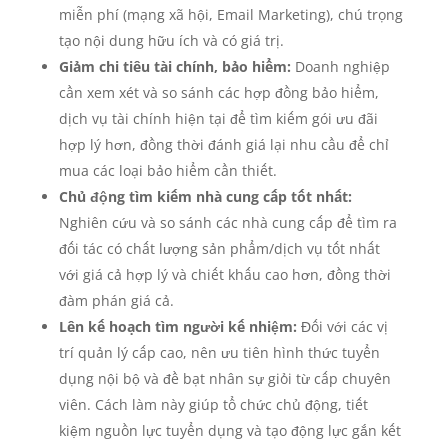
miễn phí (mạng xã hội, Email Marketing), chú trọng
tạo nội dung hữu ích và có giá trị.
Giảm chi tiêu tài chính, bảo hiểm:
Doanh nghiệp
cần xem xét và so sánh các hợp đồng bảo hiểm,
dịch vụ tài chính hiện tại để tìm kiếm gói ưu đãi
hợp lý hơn, đồng thời đánh giá lại nhu cầu để chỉ
mua các loại bảo hiểm cần thiết.
Chủ động tìm kiếm nhà cung cấp tốt nhất:
Nghiên cứu và so sánh các nhà cung cấp để tìm ra
đối tác có chất lượng sản phẩm/dịch vụ tốt nhất
với giá cả hợp lý và chiết khấu cao hơn, đồng thời
đàm phán giá cả.
Lên kế hoạch tìm người kế nhiệm:
Đối với các vị
trí quản lý cấp cao, nên ưu tiên hình thức tuyển
dụng nội bộ và đề bạt nhân sự giỏi từ cấp chuyên
viên. Cách làm này giúp tổ chức chủ động, tiết
kiệm nguồn lực tuyển dụng và tạo động lực gắn kết