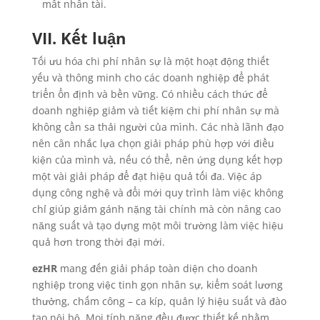
mất nhân tài.
VII. Kết luận
Tối ưu hóa chi phí nhân sự là một hoạt động thiết
yếu và thông minh cho các doanh nghiệp để phát
triển ổn định và bền vững. Có nhiều cách thức để
doanh nghiệp giảm và tiết kiệm chi phí nhân sự mà
không cần sa thải người của mình. Các nhà lãnh đạo
nên cân nhắc lựa chọn giải pháp phù hợp với điều
kiện của mình và, nếu có thể, nên ứng dụng kết hợp
một vài giải pháp để đạt hiệu quả tối đa. Việc áp
dụng công nghệ và đổi mới quy trình làm việc không
chỉ giúp giảm gánh nặng tài chính mà còn nâng cao
năng suất và tạo dựng một môi trường làm việc hiệu
quả hơn trong thời đại mới.
ezHR
mang đến giải pháp toàn diện cho doanh
nghiệp trong việc tinh gọn nhân sự, kiểm soát lương
thưởng, chấm công – ca kíp, quản lý hiệu suất và đào
tạo nội bộ. Mọi tính năng đều được thiết kế nhằm