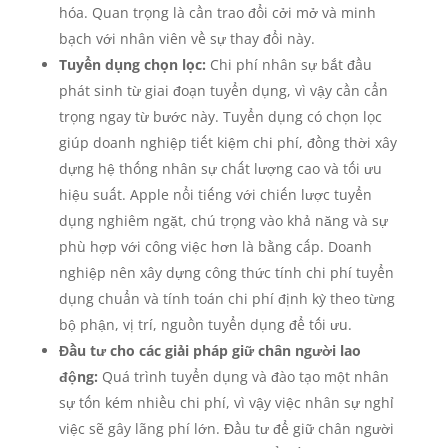
hóa. Quan trọng là cần trao đổi cởi mở và minh
bạch với nhân viên về sự thay đổi này.
Tuyển dụng chọn lọc:
Chi phí nhân sự bắt đầu
phát sinh từ giai đoạn tuyển dụng, vì vậy cần cẩn
trọng ngay từ bước này. Tuyển dụng có chọn lọc
giúp doanh nghiệp tiết kiệm chi phí, đồng thời xây
dựng hệ thống nhân sự chất lượng cao và tối ưu
hiệu suất. Apple nổi tiếng với chiến lược tuyển
dụng nghiêm ngặt, chú trọng vào khả năng và sự
phù hợp với công việc hơn là bằng cấp. Doanh
nghiệp nên xây dựng công thức tính chi phí tuyển
dụng chuẩn và tính toán chi phí định kỳ theo từng
bộ phận, vị trí, nguồn tuyển dụng để tối ưu.
Đầu tư cho các giải pháp giữ chân người lao
động:
Quá trình tuyển dụng và đào tạo một nhân
sự tốn kém nhiều chi phí, vì vậy việc nhân sự nghỉ
việc sẽ gây lãng phí lớn. Đầu tư để giữ chân người