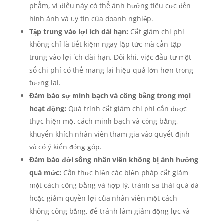
phẩm, vì điều này có thể ảnh hưởng tiêu cực đến
hình ảnh và uy tín của doanh nghiệp.
Tập trung vào lợi ích dài hạn:
Cắt giảm chi phí
không chỉ là tiết kiệm ngay lập tức mà cần tập
trung vào lợi ích dài hạn. Đôi khi, việc đầu tư một
số chi phí có thể mang lại hiệu quả lớn hơn trong
tương lai.
Đảm bảo sự minh bạch và công bằng trong mọi
hoạt động:
Quá trình cắt giảm chi phí cần được
thực hiện một cách minh bạch và công bằng,
khuyến khích nhân viên tham gia vào quyết định
và có ý kiến đóng góp.
Đảm bảo đời sống nhân viên không bị ảnh hưởng
quá mức:
Cần thực hiện các biện pháp cắt giảm
một cách công bằng và hợp lý, tránh sa thải quá đà
hoặc giảm quyền lợi của nhân viên một cách
không công bằng, để tránh làm giảm động lực và