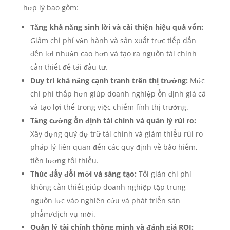
hợp lý bao gồm:
Tăng khả năng sinh lời và cải thiện hiệu quả vốn:
Giảm chi phí vận hành và sản xuất trực tiếp dẫn
đến lợi nhuận cao hơn và tạo ra nguồn tài chính
cần thiết để tái đầu tư.
Duy trì khả năng cạnh tranh trên thị trường:
Mức
chi phí thấp hơn giúp doanh nghiệp ổn định giá cả
và tạo lợi thế trong việc chiếm lĩnh thị trường.
Tăng cường ổn định tài chính và quản lý rủi ro:
Xây dựng quỹ dự trữ tài chính và giảm thiểu rủi ro
pháp lý liên quan đến các quy định về bảo hiểm,
tiền lương tối thiểu.
Thúc đẩy đổi mới và sáng tạo:
Tối giản chi phí
không cần thiết giúp doanh nghiệp tập trung
nguồn lực vào nghiên cứu và phát triển sản
phẩm/dịch vụ mới.
Quản lý tài chính thông minh và đánh giá ROI: