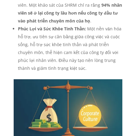
viên. Một khảo sát của SHRM chỉ ra rằng
94% nhân
viên sẽ ở lại công ty lâu hơn nếu công ty đầu tư
vào phát triển chuyên môn của họ
.
Phúc Lợi và Sức Khỏe Tinh Thần:
Một nền văn hóa
hỗ trợ, ưu tiên sự cân bằng giữa công việc và cuộc
sống, hỗ trợ sức khỏe tinh thần và phát triển
chuyên môn, thể hiện cam kết của công ty đối với
phúc lợi nhân viên. Điều này tạo nên lòng trung
thành và giảm tình trạng kiệt sức.