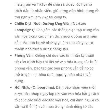
Instagram và TikTok để chia sẻ video, đồ họa và
trích dẫn từ nhân viên, giúp ứng viên hình dung về
trải nghiệm làm việc tại công ty.
Chiến Dịch Nuôi Dưỡng Ứng Viên (Nurture
Campaigns):
Bao gồm các thông điệp tập trung vào
văn hóa trong các chiến dịch nuôi dưỡng ứng viên
để nhắc nhở họ về những gì làm cho công ty trở
thành nhà tuyển dụng hàng đầu.
Phỏng Vấn:
Không chỉ dựa vào tin nhắn kỹ thuật
số; cần trình bày chi tiết về văn hóa trong các buổi
phỏng vấn. Đào tạo các bên phỏng vấn để họ có
thể truyền đạt hiệu quả thương hiệu nhà tuyển
dụng.
Hội Nhập (Onboarding):
Đảm bảo nhân viên mới
được hòa nhập ngay lập tức vào văn hóa bằng cách
tổ chức các buổi đào tạo văn hóa, chỉ định người cố
vấn và thể hiện văn hóa trong hành động từ các