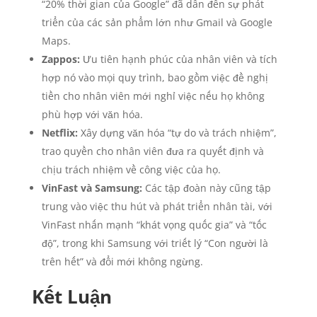
“20% thời gian của Google” đã dẫn đến sự phát
triển của các sản phẩm lớn như Gmail và Google
Maps.
Zappos:
Ưu tiên hạnh phúc của nhân viên và tích
hợp nó vào mọi quy trình, bao gồm việc đề nghị
tiền cho nhân viên mới nghỉ việc nếu họ không
phù hợp với văn hóa.
Netflix:
Xây dựng văn hóa “tự do và trách nhiệm”,
trao quyền cho nhân viên đưa ra quyết định và
chịu trách nhiệm về công việc của họ.
VinFast và Samsung:
Các tập đoàn này cũng tập
trung vào việc thu hút và phát triển nhân tài, với
VinFast nhấn mạnh “khát vọng quốc gia” và “tốc
độ”, trong khi Samsung với triết lý “Con người là
trên hết” và đổi mới không ngừng.
Kết Luận