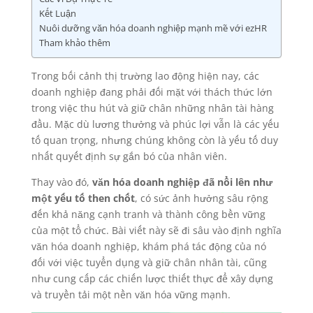
Kết Luận
Nuôi dưỡng văn hóa doanh nghiệp mạnh mẽ với ezHR
Tham khảo thêm
Trong bối cảnh thị trường lao động hiện nay, các
doanh nghiệp đang phải đối mặt với thách thức lớn
trong việc thu hút và giữ chân những nhân tài hàng
đầu. Mặc dù lương thưởng và phúc lợi vẫn là các yếu
tố quan trọng, nhưng chúng không còn là yếu tố duy
nhất quyết định sự gắn bó của nhân viên.
Thay vào đó,
văn hóa doanh nghiệp đã nổi lên như
một yếu tố then chốt
, có sức ảnh hưởng sâu rộng
đến khả năng cạnh tranh và thành công bền vững
của một tổ chức. Bài viết này sẽ đi sâu vào định nghĩa
văn hóa doanh nghiệp, khám phá tác động của nó
đối với việc tuyển dụng và giữ chân nhân tài, cũng
như cung cấp các chiến lược thiết thực để xây dựng
và truyền tải một nền văn hóa vững mạnh.