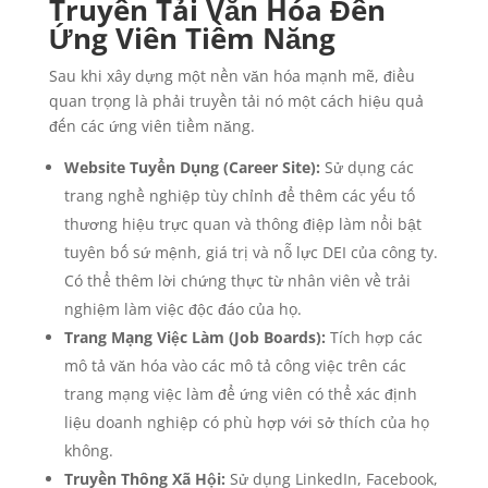
Truyền Tải Văn Hóa Đến
Ứng Viên Tiềm Năng
Sau khi xây dựng một nền văn hóa mạnh mẽ, điều
quan trọng là phải truyền tải nó một cách hiệu quả
đến các ứng viên tiềm năng.
Website Tuyển Dụng (Career Site):
Sử dụng các
trang nghề nghiệp tùy chỉnh để thêm các yếu tố
thương hiệu trực quan và thông điệp làm nổi bật
tuyên bố sứ mệnh, giá trị và nỗ lực DEI của công ty.
Có thể thêm lời chứng thực từ nhân viên về trải
nghiệm làm việc độc đáo của họ.
Trang Mạng Việc Làm (Job Boards):
Tích hợp các
mô tả văn hóa vào các mô tả công việc trên các
trang mạng việc làm để ứng viên có thể xác định
liệu doanh nghiệp có phù hợp với sở thích của họ
không.
Truyền Thông Xã Hội:
Sử dụng LinkedIn, Facebook,