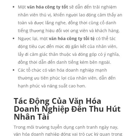
Một
văn hóa công ty tốt
sẽ dẫn đến trải nghiệm
nhân viên thú vị, khiến người lao động cảm thấy an
toàn và được lắng nghe, đồng thời củng cố danh
tiếng thương hiệu đối với ứng viên và khách hàng.
Ngược lại, một
văn hóa công ty tồi tệ
có thể tác
động tiêu cực đến mức độ gắn kết của nhân viên,
lấy đi cảm giác thân thuộc và đóng góp có ý nghĩa,
đồng thời dẫn đến danh tiếng kém bên ngoài.
Các tổ chức có văn hóa doanh nghiệp mạnh
thường ưu tiên phúc lợi của nhân viên, dẫn đến
hạnh phúc và năng suất cao hơn.
Tác Động Của Văn Hóa
Doanh Nghiệp Đến Thu Hút
Nhân Tài
Trong môi trường tuyển dụng cạnh tranh ngày nay,
văn hóa doanh nghiệp đóng vai trò cực kỳ quan trọng