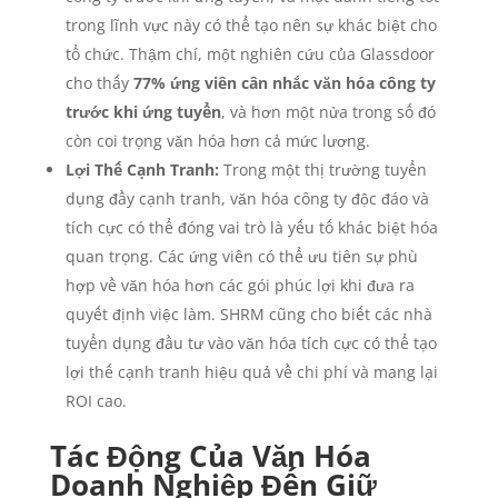
trong lĩnh vực này có thể tạo nên sự khác biệt cho
tổ chức. Thậm chí, một nghiên cứu của Glassdoor
cho thấy
77% ứng viên cân nhắc văn hóa công ty
trước khi ứng tuyển
, và hơn một nửa trong số đó
còn coi trọng văn hóa hơn cả mức lương.
Lợi Thế Cạnh Tranh:
Trong một thị trường tuyển
dụng đầy cạnh tranh, văn hóa công ty độc đáo và
tích cực có thể đóng vai trò là yếu tố khác biệt hóa
quan trọng. Các ứng viên có thể ưu tiên sự phù
hợp về văn hóa hơn các gói phúc lợi khi đưa ra
quyết định việc làm. SHRM cũng cho biết các nhà
tuyển dụng đầu tư vào văn hóa tích cực có thể tạo
lợi thế cạnh tranh hiệu quả về chi phí và mang lại
ROI cao.
Tác Động Của Văn Hóa
Doanh Nghiệp Đến Giữ