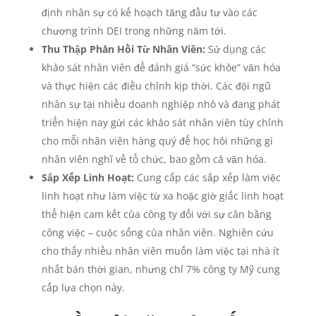
định nhân sự có kế hoạch tăng đầu tư vào các
chương trình DEI trong những năm tới.
Thu Thập Phản Hồi Từ Nhân Viên:
Sử dụng các
khảo sát nhân viên để đánh giá “sức khỏe” văn hóa
và thực hiện các điều chỉnh kịp thời. Các đội ngũ
nhân sự tại nhiều doanh nghiệp nhỏ và đang phát
triển hiện nay gửi các khảo sát nhân viên tùy chỉnh
cho mỗi nhân viên hàng quý để học hỏi những gì
nhân viên nghĩ về tổ chức, bao gồm cả văn hóa.
Sắp Xếp Linh Hoạt:
Cung cấp các sắp xếp làm việc
linh hoạt như làm việc từ xa hoặc giờ giấc linh hoạt
thể hiện cam kết của công ty đối với sự cân bằng
công việc – cuộc sống của nhân viên. Nghiên cứu
cho thấy nhiều nhân viên muốn làm việc tại nhà ít
nhất bán thời gian, nhưng chỉ 7% công ty Mỹ cung
cấp lựa chọn này.