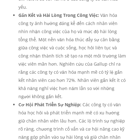
yếu.
Gắn Kết và Hài Lòng Trong Công Việc:
Văn hóa
công ty ảnh hưởng đáng kể đến cách nhân viên
nhìn nhận công việc của họ và mức độ hài lòng
tổng thể. Một nền văn hóa thúc đẩy sự cân bằng
giữa công việc và cuộc sống, học hỏi liên tục và
công nhận thành tích sẽ tạo ra một môi trường làm
việc viên mãn hơn. Nghiên cứu của Gallup chỉ ra
rằng các công ty có văn hóa mạnh mẽ có tỷ lệ gắn
kết nhân viên cao hơn 72%. Nhân viên gắn kết ít có
khả năng nghỉ việc hơn năm lần so với những
người không gắn kết.
Cơ Hội Phát Triển Sự Nghiệp:
Các công ty có văn
hóa học hỏi và phát triển mạnh mẽ có xu hướng
giữ chân nhân viên lâu hơn. Các lộ trình sự nghiệp
rõ ràng, chương trình cố vấn và cơ hội nâng cao kỹ
năng góp phần vào sự hài lòng và giữ chân nhân