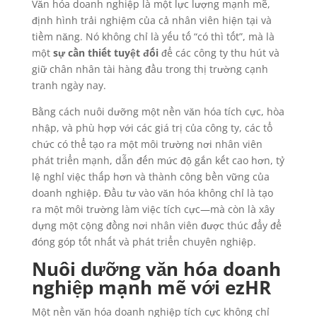
Văn hóa doanh nghiệp là một lực lượng mạnh mẽ,
định hình trải nghiệm của cả nhân viên hiện tại và
tiềm năng. Nó không chỉ là yếu tố “có thì tốt”, mà là
một
sự cần thiết tuyệt đối
để các công ty thu hút và
giữ chân nhân tài hàng đầu trong thị trường cạnh
tranh ngày nay.
Bằng cách nuôi dưỡng một nền văn hóa tích cực, hòa
nhập, và phù hợp với các giá trị của công ty, các tổ
chức có thể tạo ra một môi trường nơi nhân viên
phát triển mạnh, dẫn đến mức độ gắn kết cao hơn, tỷ
lệ nghỉ việc thấp hơn và thành công bền vững của
doanh nghiệp. Đầu tư vào văn hóa không chỉ là tạo
ra một môi trường làm việc tích cực—mà còn là xây
dựng một cộng đồng nơi nhân viên được thúc đẩy để
đóng góp tốt nhất và phát triển chuyên nghiệp.
Nuôi dưỡng văn hóa doanh
nghiệp mạnh mẽ với ezHR
Một nền văn hóa doanh nghiệp tích cực không chỉ