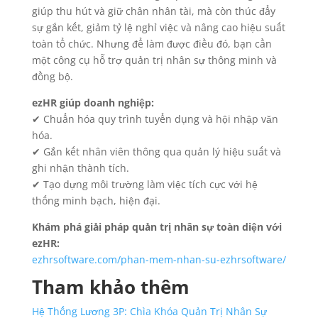
giúp thu hút và giữ chân nhân tài, mà còn thúc đẩy
sự gắn kết, giảm tỷ lệ nghỉ việc và nâng cao hiệu suất
toàn tổ chức. Nhưng để làm được điều đó, bạn cần
một công cụ hỗ trợ quản trị nhân sự thông minh và
đồng bộ.
ezHR giúp doanh nghiệp:
✔ Chuẩn hóa quy trình tuyển dụng và hội nhập văn
hóa.
✔ Gắn kết nhân viên thông qua quản lý hiệu suất và
ghi nhận thành tích.
✔ Tạo dựng môi trường làm việc tích cực với hệ
thống minh bạch, hiện đại.
Khám phá giải pháp quản trị nhân sự toàn diện với
ezHR:
ezhrsoftware.com/phan-mem-nhan-su-ezhrsoftware/
Tham khảo thêm
Hệ Thống Lương 3P: Chìa Khóa Quản Trị Nhân Sự