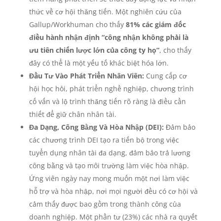
thức về cơ hội thăng tiến. Một nghiên cứu của
Gallup/Workhuman cho thấy
81% các giám đốc
điều hành nhận định “công nhận không phải là
ưu tiên chiến lược lớn của công ty họ”
, cho thấy
đây có thể là một yếu tố khác biệt hóa lớn.
Đầu Tư Vào Phát Triển Nhân Viên:
Cung cấp cơ
hội học hỏi, phát triển nghề nghiệp, chương trình
cố vấn và lộ trình thăng tiến rõ ràng là điều cần
thiết để giữ chân nhân tài.
Đa Dạng, Công Bằng Và Hòa Nhập (DEI):
Đảm bảo
các chương trình DEI tạo ra tiến bộ trong việc
tuyển dụng nhân tài đa dạng, đảm bảo trả lương
công bằng và tạo môi trường làm việc hòa nhập.
Ứng viên ngày nay mong muốn một nơi làm việc
hỗ trợ và hòa nhập, nơi mọi người đều có cơ hội và
cảm thấy được bao gồm trong thành công của
doanh nghiệp. Một phần tư (23%) các nhà ra quyết