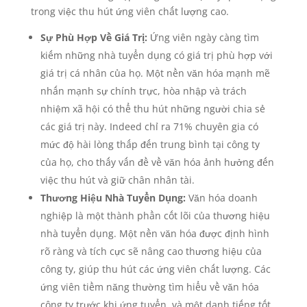
trong việc thu hút ứng viên chất lượng cao.
Sự Phù Hợp Về Giá Trị:
Ứng viên ngày càng tìm
kiếm những nhà tuyển dụng có giá trị phù hợp với
giá trị cá nhân của họ. Một nền văn hóa mạnh mẽ
nhấn mạnh sự chính trực, hòa nhập và trách
nhiệm xã hội có thể thu hút những người chia sẻ
các giá trị này. Indeed chỉ ra 71% chuyên gia có
mức độ hài lòng thấp đến trung bình tại công ty
của họ, cho thấy vấn đề về văn hóa ảnh hưởng đến
việc thu hút và giữ chân nhân tài.
Thương Hiệu Nhà Tuyển Dụng:
Văn hóa doanh
nghiệp là một thành phần cốt lõi của thương hiệu
nhà tuyển dụng. Một nền văn hóa được định hình
rõ ràng và tích cực sẽ nâng cao thương hiệu của
công ty, giúp thu hút các ứng viên chất lượng. Các
ứng viên tiềm năng thường tìm hiểu về văn hóa
công ty trước khi ứng tuyển, và một danh tiếng tốt