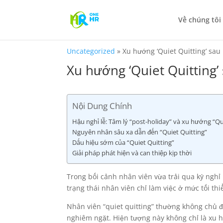
Về chúng tôi
Uncategorized
»
Xu hướng ‘Quiet Quitting’ sau
Xu hướng ‘Quiet Quitting’
Nội Dung Chính
Hậu nghỉ lễ: Tâm lý “post-holiday” và xu hướng “Qu
Nguyên nhân sâu xa dẫn đến “Quiet Quitting”
Dấu hiệu sớm của “Quiet Quitting”
Giải pháp phát hiện và can thiệp kịp thời
Trong bối cảnh nhân viên vừa trải qua kỳ nghỉ
trạng thái nhân viên chỉ làm việc ở mức tối th
Nhân viên “quiet quitting” thường không chủ 
nghiêm ngặt. Hiện tượng này không chỉ là xu 