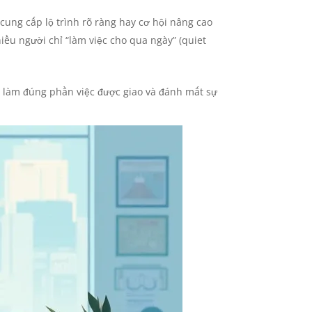
cung cấp lộ trình rõ ràng hay cơ hội nâng cao
iều người chỉ “làm việc cho qua ngày” (quiet
hỉ làm đúng phần việc được giao và đánh mất sự