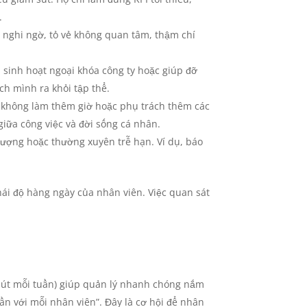
.
ễ nghi ngờ, tỏ vẻ không quan tâm, thậm chí
 sinh hoạt ngoại khóa công ty hoặc giúp đỡ
h mình ra khỏi tập thể.
, không làm thêm giờ hoặc phụ trách thêm các
giữa công việc và đời sống cá nhân.
lượng hoặc thường xuyên trễ hạn. Ví dụ, báo
hái độ hàng ngày của nhân viên. Việc quan sát
phút mỗi tuần) giúp quản lý nhanh chóng nắm
ần với mỗi nhân viên”. Đây là cơ hội để nhân