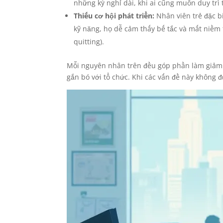
những kỳ nghỉ dài, khi ai cũng muốn duy trì 
Thiếu cơ hội phát triển:
Nhân viên trẻ đặc bi
kỹ năng, họ dễ cảm thấy bế tắc và mất niềm 
quitting).
Mỗi nguyên nhân trên đều góp phần làm giả
gắn bó với tổ chức. Khi các vấn đề này không đư