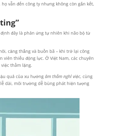
, họ vẫn đến công ty nhưng không còn gắn kết,
ting”
định đây là phản ứng tự nhiên khi não bộ từ
i, căng thẳng và buồn bã – khi trở lại công
n viên thiếu động lực. Ở Việt Nam, các chuyên
 việc thầm lặng.
, hậu quả của xu hướng
âm thầm nghỉ việc
, cùng
 lễ dài, môi trường dễ bùng phát hiện tượng