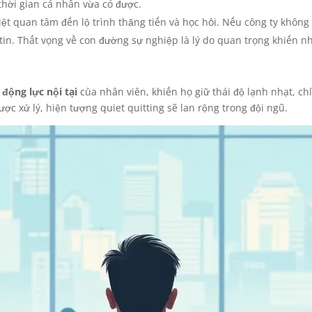
thời gian cá nhân vừa có được.
ệt quan tâm đến lộ trình thăng tiến và học hỏi. Nếu công ty không 
tin. Thất vọng về con đường sự nghiệp là lý do quan trọng khiến nh
m
động lực nội tại
của nhân viên, khiến họ giữ thái độ lạnh nhạt, c
ợc xử lý, hiện tượng quiet quitting sẽ lan rộng trong đội ngũ.