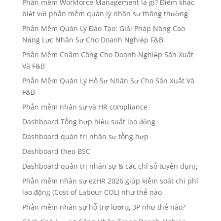
Phần mềm Workforce Management là gì? Điểm khác
biệt với phần mềm quản lý nhân sự thông thường
Phần Mềm Quản Lý Đào Tạo: Giải Pháp Nâng Cao
Năng Lực Nhân Sự Cho Doanh Nghiệp F&B
Phần Mềm Chấm Công Cho Doanh Nghiệp Sản Xuất
Và F&B
Phần Mềm Quản Lý Hồ Sơ Nhân Sự Cho Sản Xuất Và
F&B
Phần mềm nhân sự và HR compliance
Dashboard Tổng hợp hiệu suất lao động
Dashboard quản trị nhân sự tổng hợp
Dashboard theo BSC
Dashboard quản trị nhân sự & các chỉ số tuyển dụng
Phần mềm nhân sự ezHR 2026 giúp kiểm soát chi phí
lao động (Cost of Labour COL) như thế nào
Phần mềm nhân sự hỗ trợ lương 3P như thế nào?