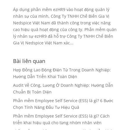
Áp dụng phần mềm ezHR9 vào hoạt động quản lý
nhân sự của mình, Công Ty TNHH Chế Biến Gia Vị
Nedspice Việt Nam đã thành công trong việc nâng
cao hiệu quả hoạt động của công ty. Phần mềm quản
lý nhân sự ezHR9 đã hỗ trợ Công Ty TNHH Chế Biến
Gia Vị Nedspice Việt Nam xác...
Bài liên quan
Hợp Đồng Lao Động Điện Tử Trong Doanh Nghiệp:
Hướng Dẫn Triển Khai Toàn Diện
Audit Về Công, Lương Ở Doanh Nghiệp: Hướng Dẫn
Chuẩn Bị Toàn Diện
Phần mềm Employee Self Service (ESS) là gì? 6 Bước
Chọn Tính Năng Đầu Tư Hiệu Quả
Phần mềm Employee Self Service (ESS) là gì? Cách
triển khai hiệu quả cho từng nhóm nhân viên