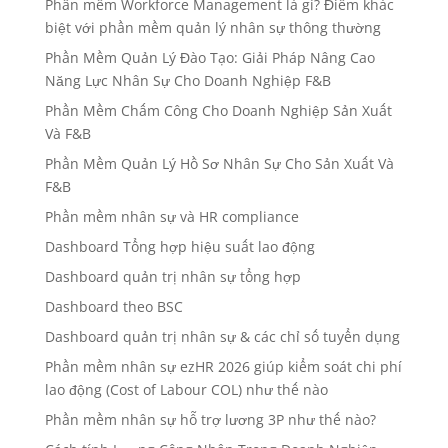
Phần mềm Workforce Management là gì? Điểm khác
biệt với phần mềm quản lý nhân sự thông thường
Phần Mềm Quản Lý Đào Tạo: Giải Pháp Nâng Cao
Năng Lực Nhân Sự Cho Doanh Nghiệp F&B
Phần Mềm Chấm Công Cho Doanh Nghiệp Sản Xuất
Và F&B
Phần Mềm Quản Lý Hồ Sơ Nhân Sự Cho Sản Xuất Và
F&B
Phần mềm nhân sự và HR compliance
Dashboard Tổng hợp hiệu suất lao động
Dashboard quản trị nhân sự tổng hợp
Dashboard theo BSC
Dashboard quản trị nhân sự & các chỉ số tuyển dụng
Phần mềm nhân sự ezHR 2026 giúp kiểm soát chi phí
lao động (Cost of Labour COL) như thế nào
Phần mềm nhân sự hỗ trợ lương 3P như thế nào?