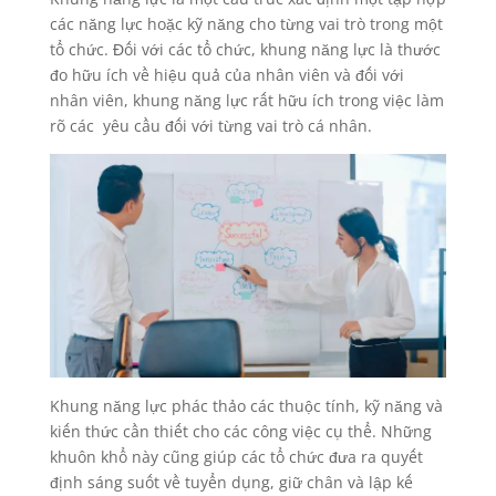
các năng lực hoặc kỹ năng cho từng vai trò trong một
tổ chức. Đối với các tổ chức, khung năng lực là thước
đo hữu ích về hiệu quả của nhân viên và đối với
nhân viên, khung năng lực rất hữu ích trong việc làm
rõ các yêu cầu đối với từng vai trò cá nhân.
Khung năng lực phác thảo các thuộc tính, kỹ năng và
kiến ​​thức cần thiết cho các công việc cụ thể. Những
khuôn khổ này cũng giúp các tổ chức đưa ra quyết
định sáng suốt về tuyển dụng, giữ chân và lập kế