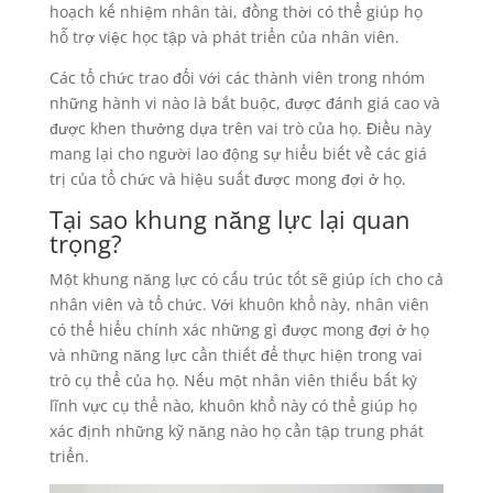
hoạch kế nhiệm nhân tài, đồng thời có thể giúp họ
hỗ trợ việc học tập và phát triển của nhân viên.
Các tổ chức trao đổi với các thành viên trong nhóm
những hành vi nào là bắt buộc, được đánh giá cao và
được khen thưởng dựa trên vai trò của họ. Điều này
mang lại cho người lao động sự hiểu biết về các giá
trị của tổ chức và hiệu suất được mong đợi ở họ.
Tại sao khung năng lực lại quan
trọng?
Một khung năng lực có cấu trúc tốt sẽ giúp ích cho cả
nhân viên và tổ chức. Với khuôn khổ này, nhân viên
có thể hiểu chính xác những gì được mong đợi ở họ
và những năng lực cần thiết để thực hiện trong vai
trò cụ thể của họ. Nếu một nhân viên thiếu bất kỳ
lĩnh vực cụ thể nào, khuôn khổ này có thể giúp họ
xác định những kỹ năng nào họ cần tập trung phát
triển.