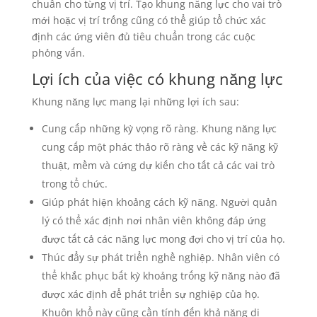
chuẩn cho từng vị trí. Tạo khung năng lực cho vai trò
mới hoặc vị trí trống cũng có thể giúp tổ chức xác
định các ứng viên đủ tiêu chuẩn trong các cuộc
phỏng vấn.
Lợi ích của việc có khung năng lực
Khung năng lực mang lại những lợi ích sau:
Cung cấp những kỳ vọng rõ ràng. Khung năng lực
cung cấp một phác thảo rõ ràng về các kỹ năng kỹ
thuật, mềm và cứng dự kiến ​​cho tất cả các vai trò
trong tổ chức.
Giúp phát hiện khoảng cách kỹ năng. Người quản
lý có thể xác định nơi nhân viên không đáp ứng
được tất cả các năng lực mong đợi cho vị trí của họ.
Thúc đẩy sự phát triển nghề nghiệp. Nhân viên có
thể khắc phục bất kỳ khoảng trống kỹ năng nào đã
được xác định để phát triển sự nghiệp của họ.
Khuôn khổ này cũng cần tính đến khả năng di